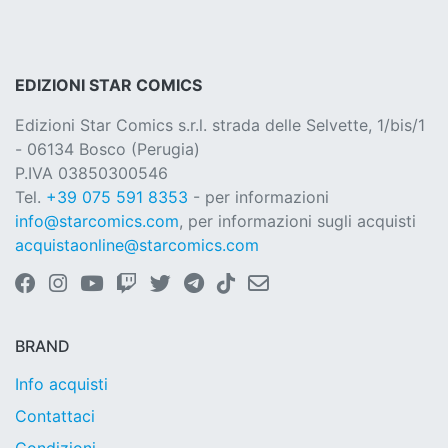
EDIZIONI STAR COMICS
Edizioni Star Comics s.r.l. strada delle Selvette, 1/bis/1
- 06134 Bosco (Perugia)
P.IVA 03850300546
Tel.
+39 075 591 8353
- per informazioni
info@starcomics.com
, per informazioni sugli acquisti
acquistaonline@starcomics.com
BRAND
Info acquisti
Contattaci