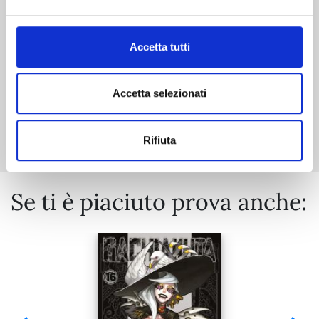
€ 6,90
Accetta tutti
Accetta selezionati
Mostra tutto
Rifiuta
Se ti è piaciuto prova anche: