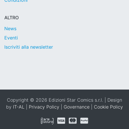
Condizioni
ALTRO
News
Eventi
Iscriviti alla newsletter
Copyright © 2026 Edizioni Star Comics s.r.l. | Design
by
IT-AL
|
Privacy Policy
|
Governance
|
Cookie Policy