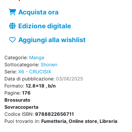
Acquista ora
Edizione digitale
Aggiungi alla wishlist
Categorie:
Manga
Sottocategorie:
Shonen
Serie:
X6 - CRUCISIX
Data di pubblicazione:
03/06/2025
Formato:
12.8x18 , b/n
Pagine:
176
Brossurato
Sovraccoperta
Codice ISBN:
9788822656711
Puoi trovarlo in:
Fumetteria, Online store, Libreria