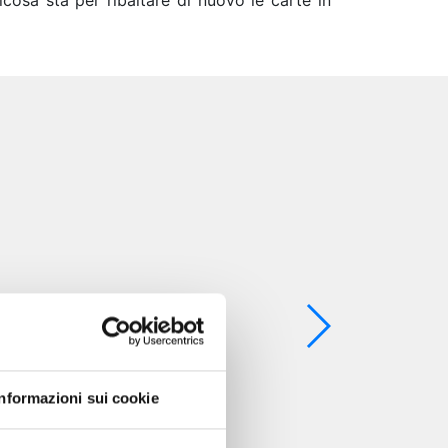
lcosa sta per ribaltare di nuovo le carte in
Informazioni sui cookie