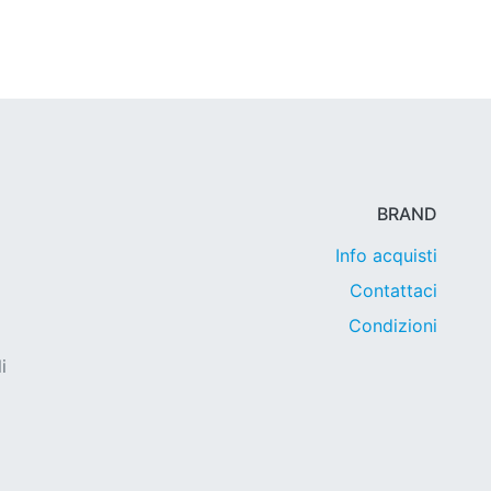
BRAND
Info acquisti
Contattaci
Condizioni
i