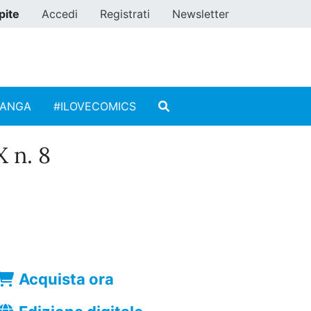
pite
Accedi
Registrati
Newsletter
MANGA
#ILOVECOMICS
 n. 8
Acquista ora