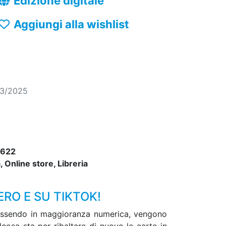
Edizione digitale
Aggiungi alla wishlist
03/2025
622
 Online store, Libreria
ERO E SU TIKTOK!
r essendo in maggioranza numerica, vengono