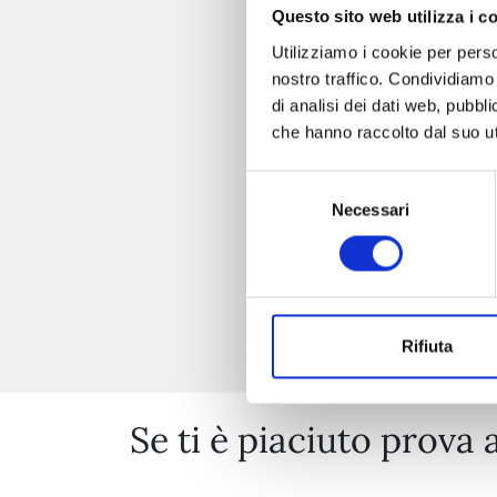
Questo sito web utilizza i c
Utilizziamo i cookie per perso
nostro traffico. Condividiamo 
di analisi dei dati web, pubbl
che hanno raccolto dal suo uti
Selezione
Necessari
del
consenso
Rifiuta
Se ti è piaciuto prova 