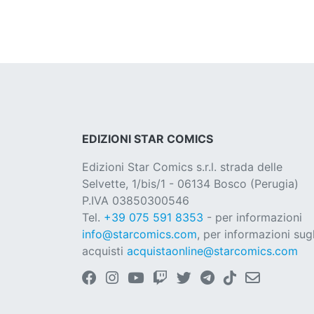
EDIZIONI STAR COMICS
Edizioni Star Comics s.r.l. strada delle
Selvette, 1/bis/1 - 06134 Bosco (Perugia)
P.IVA 03850300546
Tel.
+39 075 591 8353
- per informazioni
info@starcomics.com
, per informazioni sugl
acquisti
acquistaonline@starcomics.com