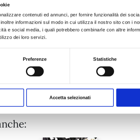
ookie
X6 - CRUCISIX n. 15
nalizzare contenuti ed annunci, per fornire funzionalità dei socia
inoltre informazioni sul modo in cui utilizza il nostro sito con i 
icità e social media, i quali potrebbero combinarle con altre inform
22/09/2026
lizzo dei loro servizi.
€ 6,90
Preferenze
Statistiche
Mostra tutto
Accetta selezionati
anche: