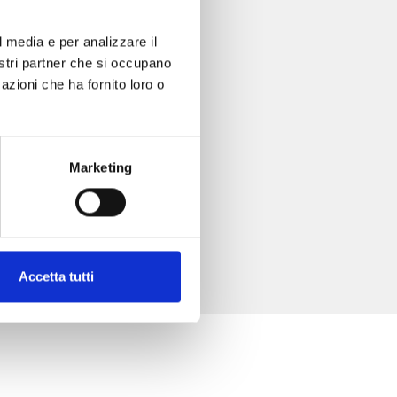
l media e per analizzare il
nostri partner che si occupano
azioni che ha fornito loro o
Marketing
Accetta tutti