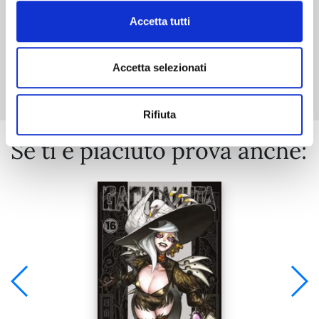
Accetta tutti
Mostra tutto
Accetta selezionati
Rifiuta
Se ti è piaciuto prova anche: