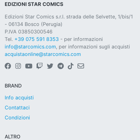
EDIZIONI STAR COMICS
Edizioni Star Comics s.r.l. strada delle Selvette, 1/bis/1
- 06134 Bosco (Perugia)
P.IVA 03850300546
Tel.
+39 075 591 8353
- per informazioni
info@starcomics.com
, per informazioni sugli acquisti
acquistaonline@starcomics.com
BRAND
Info acquisti
Contattaci
Condizioni
ALTRO