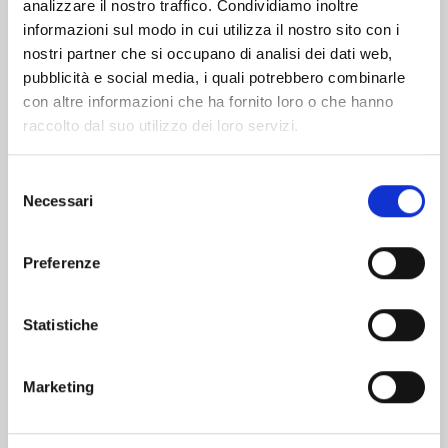
analizzare il nostro traffico. Condividiamo inoltre
informazioni sul modo in cui utilizza il nostro sito con i
nostri partner che si occupano di analisi dei dati web,
pubblicità e social media, i quali potrebbero combinarle
con altre informazioni che ha fornito loro o che hanno
raccolto dal suo utilizzo dei loro servizi.
Selezione
Necessari
del
consenso
Preferenze
X6 - CRUCISIX n. 15
Statistiche
22/09/2026
Marketing
€ 6,90