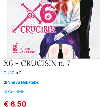
X6 - CRUCISIX n. 7
GURO
n.7
di
Shiryu Nakatake
Condividi
€ 6,50