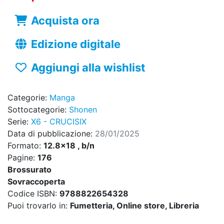
Acquista ora
Edizione digitale
Aggiungi alla wishlist
Categorie:
Manga
Sottocategorie:
Shonen
Serie:
X6 - CRUCISIX
Data di pubblicazione:
28/01/2025
Formato:
12.8x18 , b/n
Pagine:
176
Brossurato
Sovraccoperta
Codice ISBN:
9788822654328
Puoi trovarlo in:
Fumetteria, Online store, Libreria