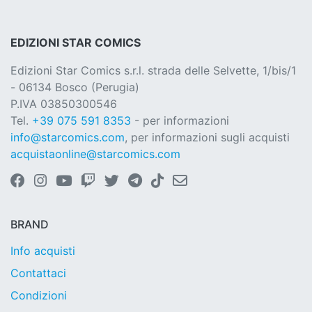
EDIZIONI STAR COMICS
Edizioni Star Comics s.r.l. strada delle Selvette, 1/bis/1
- 06134 Bosco (Perugia)
P.IVA 03850300546
Tel.
+39 075 591 8353
- per informazioni
info@starcomics.com
, per informazioni sugli acquisti
acquistaonline@starcomics.com
BRAND
Info acquisti
Contattaci
Condizioni