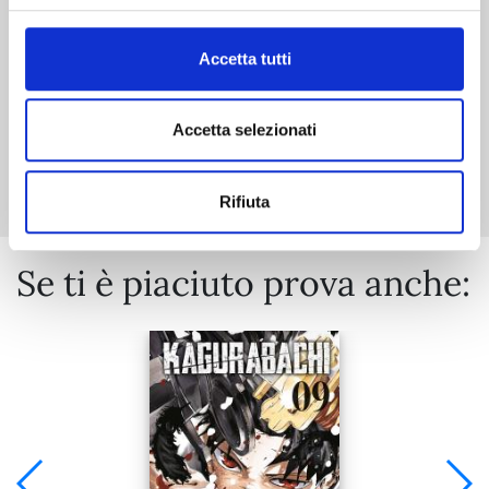
€ 6,90
Accetta tutti
Accetta selezionati
Mostra tutto
Rifiuta
Se ti è piaciuto prova anche: