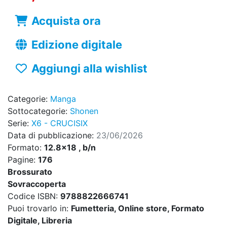
Acquista ora
Edizione digitale
Aggiungi alla wishlist
Categorie:
Manga
Sottocategorie:
Shonen
Serie:
X6 - CRUCISIX
Data di pubblicazione:
23/06/2026
Formato:
12.8x18 , b/n
Pagine:
176
Brossurato
Sovraccoperta
Codice ISBN:
9788822666741
Puoi trovarlo in:
Fumetteria, Online store, Formato
Digitale, Libreria