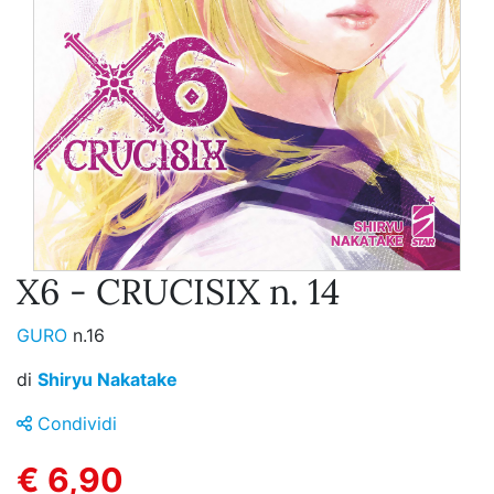
X6 - CRUCISIX n. 14
GURO
n.16
di
Shiryu Nakatake
Condividi
€ 6,90