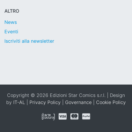
ALTRO
News
Eventi
Iscriviti alla newsletter
Copyright © 2026 Edizioni Star Comics s.r.l. | Design
by
IT-AL
|
Privacy Policy
|
Governance
|
Cookie Policy