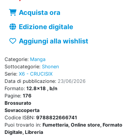
Acquista ora
Edizione digitale
Aggiungi alla wishlist
Categorie:
Manga
Sottocategorie:
Shonen
Serie:
X6 - CRUCISIX
Data di pubblicazione:
23/06/2026
Formato:
12.8x18 , b/n
Pagine:
176
Brossurato
Sovraccoperta
Codice ISBN:
9788822666741
Puoi trovarlo in:
Fumetteria, Online store, Formato
Digitale, Libreria