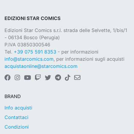
EDIZIONI STAR COMICS
Edizioni Star Comics s.r.l. strada delle Selvette, 1/bis/1
- 06134 Bosco (Perugia)
P.IVA 03850300546
Tel.
+39 075 591 8353
- per informazioni
info@starcomics.com
, per informazioni sugli acquisti
acquistaonline@starcomics.com
BRAND
Info acquisti
Contattaci
Condizioni