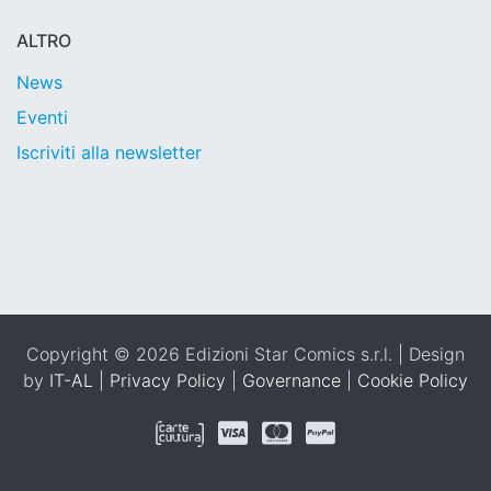
ALTRO
News
Eventi
Iscriviti alla newsletter
Copyright © 2026 Edizioni Star Comics s.r.l. | Design
by
IT-AL
|
Privacy Policy
|
Governance
|
Cookie Policy