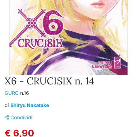
X6 - CRUCISIX n. 14
GURO
n.16
di
Shiryu Nakatake
Condividi
€ 6,90