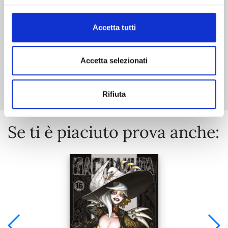
€ 6,90
Accetta tutti
Accetta selezionati
Mostra tutto
Rifiuta
Se ti è piaciuto prova anche: