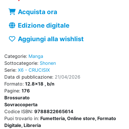
Acquista ora
Edizione digitale
Aggiungi alla wishlist
Categorie:
Manga
Sottocategorie:
Shonen
Serie:
X6 - CRUCISIX
Data di pubblicazione:
21/04/2026
Formato:
12.8x18 , b/n
Pagine:
176
Brossurato
Sovraccoperta
Codice ISBN:
9788822665614
Puoi trovarlo in:
Fumetteria, Online store, Formato
Digitale, Libreria