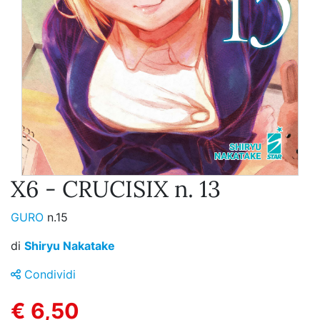
X6 - CRUCISIX n. 13
GURO
n.15
di
Shiryu Nakatake
Condividi
€ 6,50