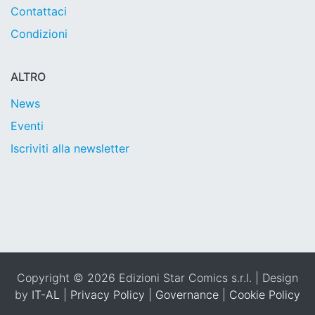
Contattaci
Condizioni
ALTRO
News
Eventi
Iscriviti alla newsletter
Copyright © 2026 Edizioni Star Comics s.r.l. | Design
by
IT-AL
|
Privacy Policy
|
Governance
|
Cookie Policy