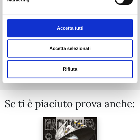
22/09/2026
€ 6,90
Accetta tutti
Accetta selezionati
Mostra tutto
Rifiuta
Se ti è piaciuto prova anche: