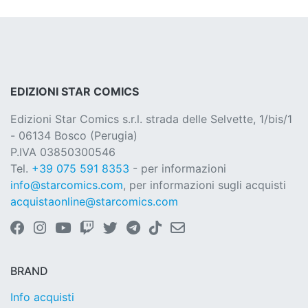
EDIZIONI STAR COMICS
Edizioni Star Comics s.r.l. strada delle Selvette, 1/bis/1
- 06134 Bosco (Perugia)
P.IVA 03850300546
Tel.
+39 075 591 8353
- per informazioni
info@starcomics.com
, per informazioni sugli acquisti
acquistaonline@starcomics.com
BRAND
Info acquisti