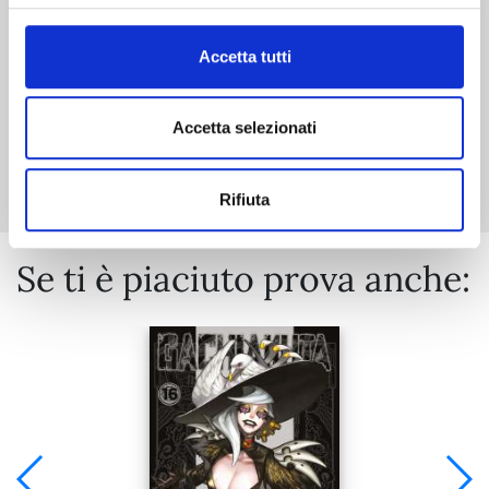
€ 5,90
Accetta tutti
Accetta selezionati
Mostra tutto
Rifiuta
Se ti è piaciuto prova anche: