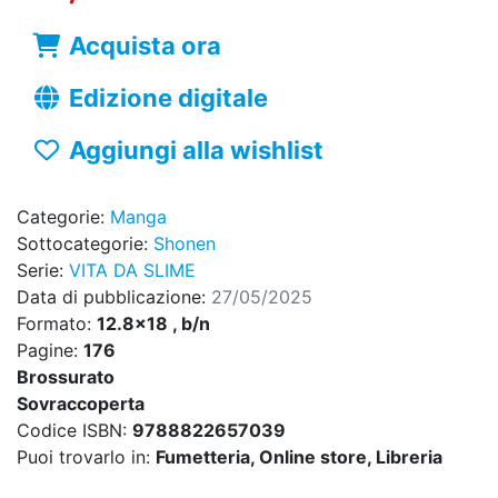
Acquista ora
Edizione digitale
Aggiungi alla wishlist
Categorie:
Manga
Sottocategorie:
Shonen
Serie:
VITA DA SLIME
Data di pubblicazione:
27/05/2025
Formato:
12.8x18 , b/n
Pagine:
176
Brossurato
Sovraccoperta
Codice ISBN:
9788822657039
Puoi trovarlo in:
Fumetteria, Online store, Libreria