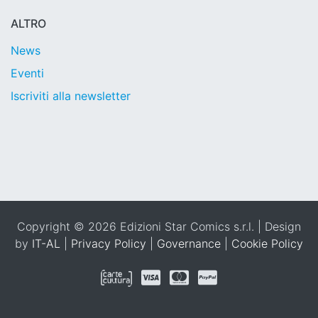
ALTRO
News
Eventi
Iscriviti alla newsletter
Copyright © 2026 Edizioni Star Comics s.r.l. | Design
by
IT-AL
|
Privacy Policy
|
Governance
|
Cookie Policy