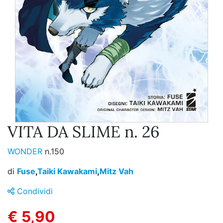
VITA DA SLIME n. 26
WONDER
n.150
di
Fuse
,
Taiki Kawakami
,
Mitz Vah
Condividi
€ 5,90