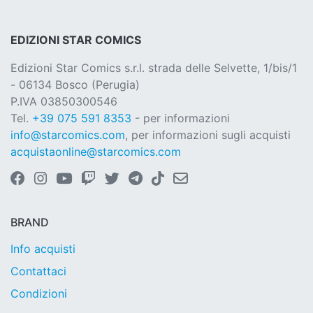
EDIZIONI STAR COMICS
Edizioni Star Comics s.r.l. strada delle Selvette, 1/bis/1
- 06134 Bosco (Perugia)
P.IVA 03850300546
Tel.
+39 075 591 8353
- per informazioni
info@starcomics.com
, per informazioni sugli acquisti
acquistaonline@starcomics.com
BRAND
Info acquisti
Contattaci
Condizioni