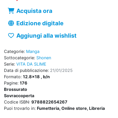
Acquista ora
Edizione digitale
Aggiungi alla wishlist
Categorie:
Manga
Sottocategorie:
Shonen
Serie:
VITA DA SLIME
Data di pubblicazione:
21/01/2025
Formato:
12.8x18 , b/n
Pagine:
176
Brossurato
Sovraccoperta
Codice ISBN:
9788822654267
Puoi trovarlo in:
Fumetteria, Online store, Libreria