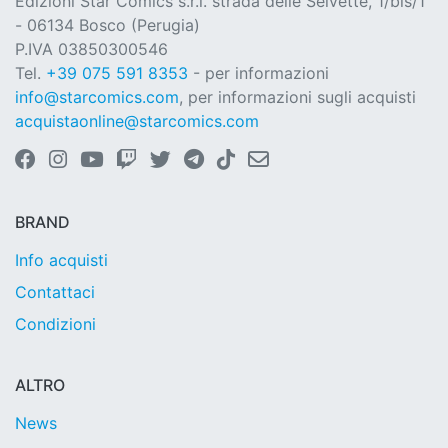
Edizioni Star Comics s.r.l. strada delle Selvette, 1/bis/1
- 06134 Bosco (Perugia)
P.IVA 03850300546
Tel.
+39 075 591 8353
- per informazioni
info@starcomics.com
, per informazioni sugli acquisti
acquistaonline@starcomics.com
BRAND
Info acquisti
Contattaci
Condizioni
ALTRO
News