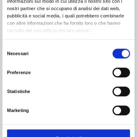
informazioni sul modo in cui utilizza il nostro sito con i
nostri partner che si occupano di analisi dei dati web,
pubblicità e social media, i quali potrebbero combinarle
con altre informazioni che ha fornito loro o che hanno
raccolto dal suo utilizzo dei loro servizi.
Selezione
Necessari
del
consenso
Preferenze
VITA DA SLIME n. 29
Statistiche
01/09/2026
Marketing
€ 5,90