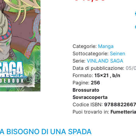
Categorie:
Manga
Sottocategorie:
Seinen
Serie:
VINLAND SAGA
Data di pubblicazione:
05/
Formato:
15x21 , b/n
Pagine:
256
Brossurato
Sovraccoperta
Codice ISBN:
9788822667
Puoi trovarlo in:
Fumetteri
A BISOGNO DI UNA SPADA