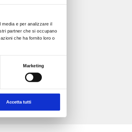
l media e per analizzare il
nostri partner che si occupano
azioni che ha fornito loro o
Marketing
Accetta tutti