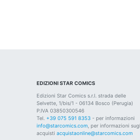
EDIZIONI STAR COMICS
Edizioni Star Comics s.r.l. strada delle
Selvette, 1/bis/1 - 06134 Bosco (Perugia)
P.IVA 03850300546
Tel.
+39 075 591 8353
- per informazioni
info@starcomics.com
, per informazioni sugl
acquisti
acquistaonline@starcomics.com