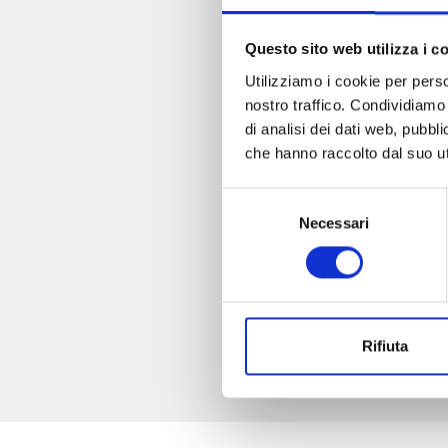
Questo sito web utilizza i c
Utilizziamo i cookie per perso
nostro traffico. Condividiamo 
di analisi dei dati web, pubbl
che hanno raccolto dal suo uti
Selezione
Necessari
del
consenso
Rifiuta