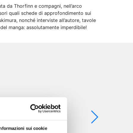
suta da Thorfinn e compagni, nell’arco
esori quali schede di approfondimento sui
kimura, nonché interviste all’autore, tavole
o del manga: assolutamente imperdibile!
Informazioni sui cookie