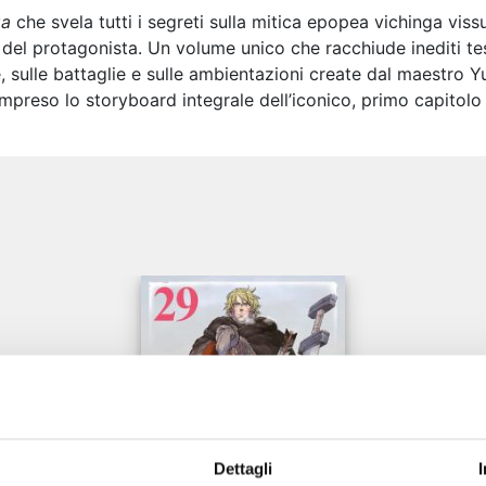
ga
che svela tutti i segreti sulla mitica epopea vichinga vis
 del protagonista. Un volume unico che racchiude inediti t
, sulle battaglie e sulle ambientazioni create dal maestro Yu
compreso lo storyboard integrale dell’iconico, primo capitol
e
Dettagli