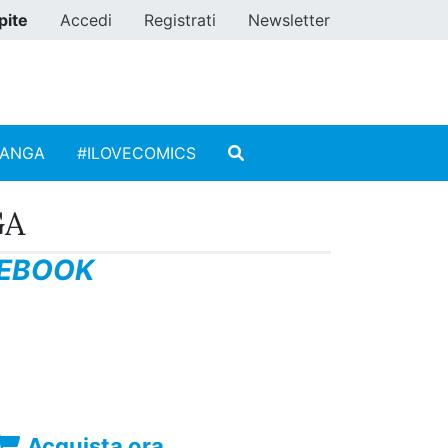
pite
Accedi
Registrati
Newsletter
MANGA
#ILOVECOMICS
GA
DEBOOK
Acquista ora