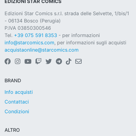
EDIZIONI STAR COMICS
Edizioni Star Comics s.r.l. strada delle Selvette, 1/bis/1
- 06134 Bosco (Perugia)
P.IVA 03850300546
Tel.
+39 075 591 8353
- per informazioni
info@starcomics.com
, per informazioni sugli acquisti
acquistaonline@starcomics.com
BRAND
Info acquisti
Contattaci
Condizioni
ALTRO