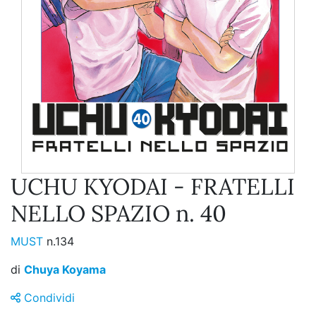
UCHU KYODAI - FRATELLI
NELLO SPAZIO n. 40
MUST
n.134
di
Chuya Koyama
Condividi