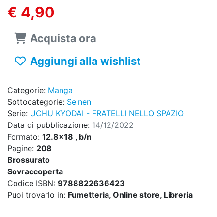
€ 4,90
Acquista ora
Aggiungi alla wishlist
Categorie:
Manga
Sottocategorie:
Seinen
Serie:
UCHU KYODAI - FRATELLI NELLO SPAZIO
Data di pubblicazione:
14/12/2022
Formato:
12.8x18 , b/n
Pagine:
208
Brossurato
Sovraccoperta
Codice ISBN:
9788822636423
Puoi trovarlo in:
Fumetteria, Online store, Libreria