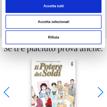
Accetta tutti
Mostra tutto
Accetta selezionati
Rifiuta
Se ti è piaciuto prova anche: