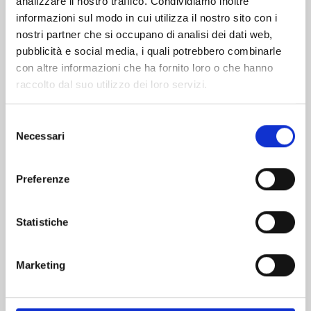
analizzare il nostro traffico. Condividiamo inoltre
informazioni sul modo in cui utilizza il nostro sito con i
nostri partner che si occupano di analisi dei dati web,
pubblicità e social media, i quali potrebbero combinarle
con altre informazioni che ha fornito loro o che hanno
raccolto dal suo utilizzo dei loro servizi.
Selezione
Necessari
del
consenso
Preferenze
UCHU KYODAI - FRATELLI NELLO SPAZIO n. 43
Statistiche
09/07/2024
Marketing
€ 5,90