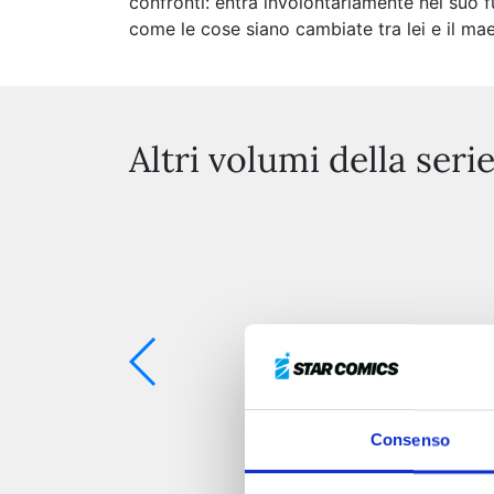
confronti: entra involontariamente nel suo 
come le cose siano cambiate tra lei e il mae
Altri volumi della seri
Consenso