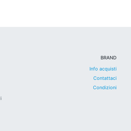
BRAND
Info acquisti
Contattaci
Condizioni
i