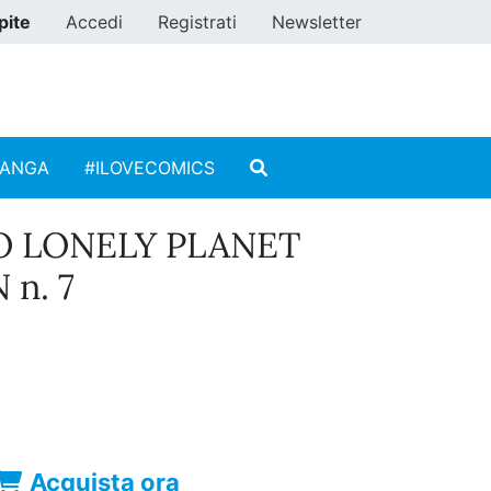
pite
Accedi
Registrati
Newsletter
MANGA
#ILOVECOMICS
O LONELY PLANET
n. 7
Acquista ora