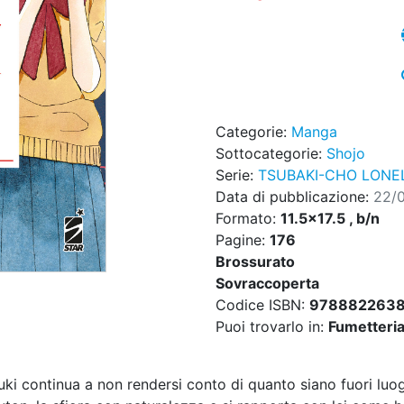
Categorie:
Manga
Sottocategorie:
Shojo
Serie:
TSUBAKI-CHO LONE
Data di pubblicazione:
22/
Formato:
11.5x17.5 , b/n
Pagine:
176
Brossurato
Sovraccoperta
Codice ISBN:
9788822638
Puoi trovarlo in:
Fumetteria,
i continua a non rendersi conto di quanto siano fuori luog