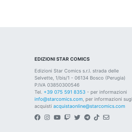
EDIZIONI STAR COMICS
Edizioni Star Comics s.r.l. strada delle
Selvette, 1/bis/1 - 06134 Bosco (Perugia)
P.IVA 03850300546
Tel.
+39 075 591 8353
- per informazioni
info@starcomics.com
, per informazioni sugl
acquisti
acquistaonline@starcomics.com