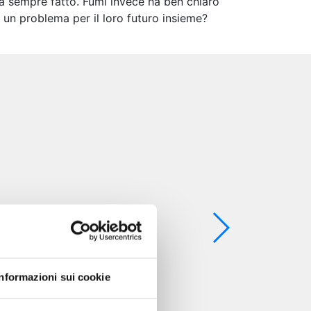
ha sempre fatto. Fumi invece ha ben chiaro
o un problema per il loro futuro insieme?
Informazioni sui cookie