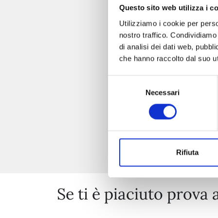
Questo sito web utilizza i c
Utilizziamo i cookie per perso
nostro traffico. Condividiamo 
di analisi dei dati web, pubbl
che hanno raccolto dal suo uti
Selezione
Necessari
del
consenso
Rifiuta
Se ti è piaciuto prova 