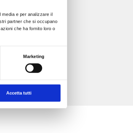
l media e per analizzare il
nostri partner che si occupano
azioni che ha fornito loro o
Marketing
Accetta tutti