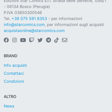
Edizioni Star Comics s.r.l. strada delle Selvette, 1/bis/1
- 06134 Bosco (Perugia)
P.IVA 03850300546
Tel.
+39 075 591 8353
- per informazioni
info@starcomics.com
, per informazioni sugli acquisti
acquistaonline@starcomics.com
BRAND
Info acquisti
Contattaci
Condizioni
ALTRO
News