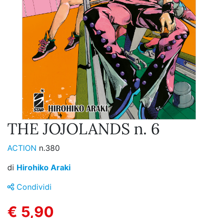
THE JOJOLANDS n. 6
ACTION
n.380
di
Hirohiko Araki
Condividi
€ 5,90