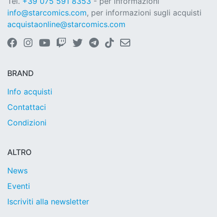
Tel.
+39 075 591 8353
- per informazioni
info@starcomics.com
, per informazioni sugli acquisti
acquistaonline@starcomics.com
BRAND
Info acquisti
Contattaci
Condizioni
ALTRO
News
Eventi
Iscriviti alla newsletter