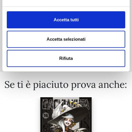
€ 5,50
Accetta tutti
Accetta selezionati
Mostra tutto
Rifiuta
Se ti è piaciuto prova anche: