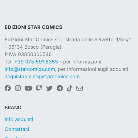
EDIZIONI STAR COMICS
Edizioni Star Comics s.r.l. strada delle Selvette, 1/bis/1
- 06134 Bosco (Perugia)
P.IVA 03850300546
Tel.
+39 075 591 8353
- per informazioni
info@starcomics.com
, per informazioni sugli acquisti
acquistaonline@starcomics.com
BRAND
Info acquisti
Contattaci