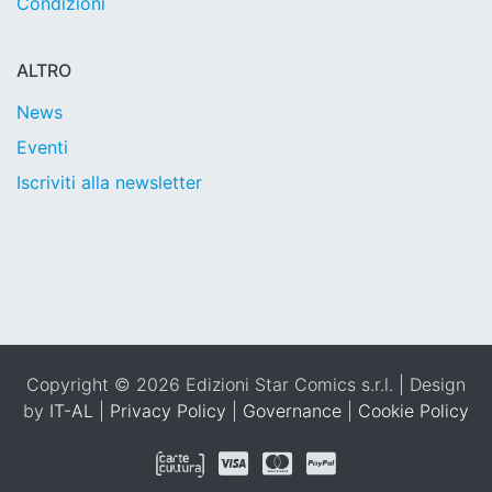
Condizioni
ALTRO
News
Eventi
Iscriviti alla newsletter
Copyright © 2026 Edizioni Star Comics s.r.l. | Design
by
IT-AL
|
Privacy Policy
|
Governance
|
Cookie Policy