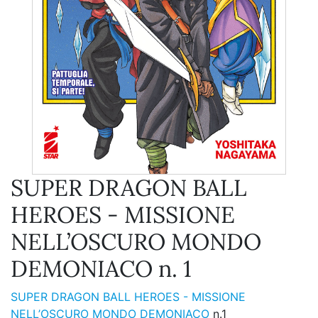
SUPER DRAGON BALL
HEROES - MISSIONE
NELL’OSCURO MONDO
DEMONIACO n. 1
SUPER DRAGON BALL HEROES - MISSIONE
NELL’OSCURO MONDO DEMONIACO
n.1