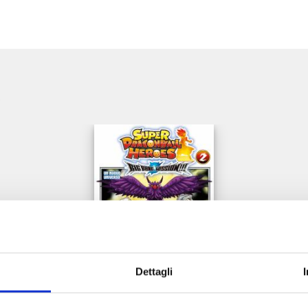
e
Dettagli