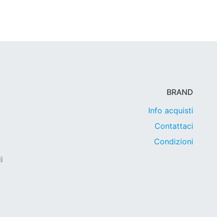
BRAND
Info acquisti
Contattaci
Condizioni
i