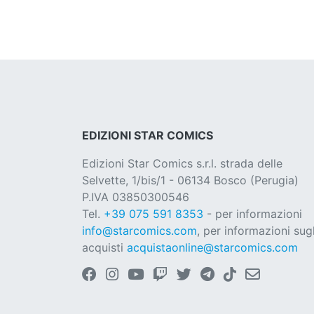
EDIZIONI STAR COMICS
Edizioni Star Comics s.r.l. strada delle
Selvette, 1/bis/1 - 06134 Bosco (Perugia)
P.IVA 03850300546
Tel.
+39 075 591 8353
- per informazioni
info@starcomics.com
, per informazioni sugl
acquisti
acquistaonline@starcomics.com