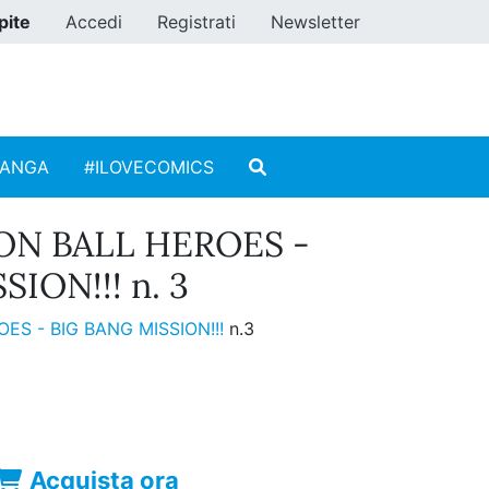
pite
Accedi
Registrati
Newsletter
MANGA
#ILOVECOMICS
N BALL HEROES -
ION!!! n. 3
ES - BIG BANG MISSION!!!
n.3
Acquista ora