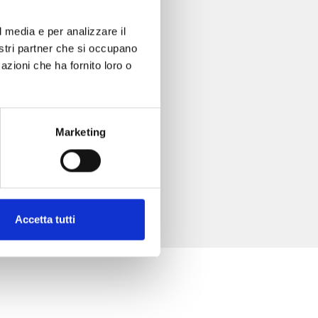
l media e per analizzare il
nostri partner che si occupano
azioni che ha fornito loro o
Marketing
Accetta tutti