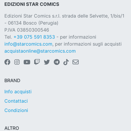
EDIZIONI STAR COMICS
Edizioni Star Comics s.r.l. strada delle Selvette, 1/bis/1
- 06134 Bosco (Perugia)
P.IVA 03850300546
Tel.
+39 075 591 8353
- per informazioni
info@starcomics.com
, per informazioni sugli acquisti
acquistaonline@starcomics.com
BRAND
Info acquisti
Contattaci
Condizioni
ALTRO