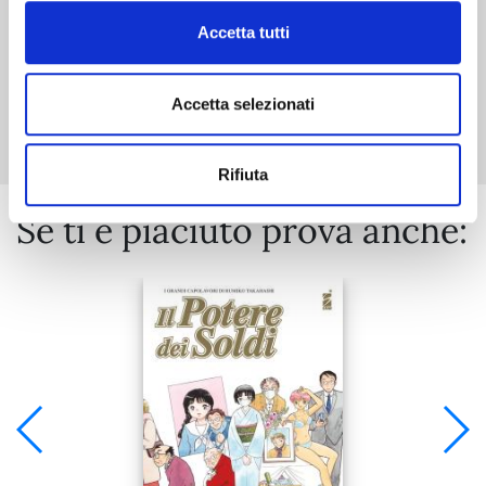
Accetta tutti
Mostra tutto
Accetta selezionati
Rifiuta
Se ti è piaciuto prova anche: