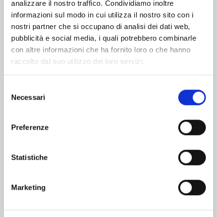
analizzare il nostro traffico. Condividiamo inoltre
informazioni sul modo in cui utilizza il nostro sito con i
nostri partner che si occupano di analisi dei dati web,
pubblicità e social media, i quali potrebbero combinarle
con altre informazioni che ha fornito loro o che hanno
raccolto dal suo utilizzo dei loro servizi.
Selezione
Necessari
del
consenso
Preferenze
SUPER BALL GIRLS n. 7
Statistiche
20/10/2026
Marketing
€ 7,50