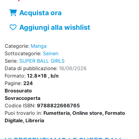
Acquista ora
Aggiungi alla wishlist
Categorie:
Manga
Sottocategorie:
Seinen
Serie:
SUPER BALL GIRLS
Data di pubblicazione:
16/06/2026
Formato:
12.8x18 , b/n
Pagine:
224
Brossurato
Sovraccoperta
Codice ISBN:
9788822666765
Puoi trovarlo in:
Fumetteria, Online store, Formato
Digitale, Libreria