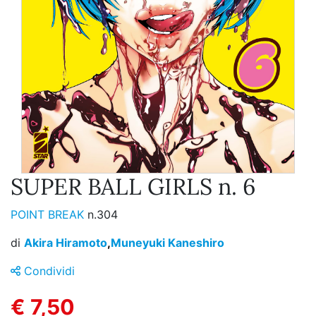
SUPER BALL GIRLS n. 6
POINT BREAK
n.304
di
Akira Hiramoto
,
Muneyuki Kaneshiro
Condividi
€ 7,50