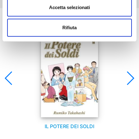
Accetta selezionati
Se ti è piaciuto prova anche:
Rifiuta
IL POTERE DEI SOLDI