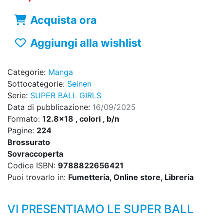
Acquista ora
Aggiungi alla wishlist
Categorie:
Manga
Sottocategorie:
Seinen
Serie:
SUPER BALL GIRLS
Data di pubblicazione:
16/09/2025
Formato:
12.8x18 , colori , b/n
Pagine:
224
Brossurato
Sovraccoperta
Codice ISBN:
9788822656421
Puoi trovarlo in:
Fumetteria, Online store, Libreria
VI PRESENTIAMO LE SUPER BALL