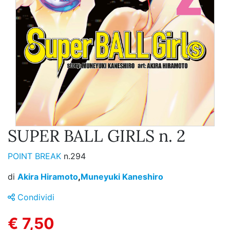
SUPER BALL GIRLS n. 2
POINT BREAK
n.294
di
Akira Hiramoto
,
Muneyuki Kaneshiro
Condividi
€ 7,50