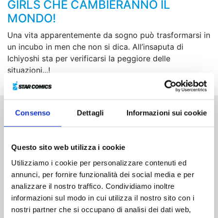
GIRLS CHE CAMBIERANNO IL
MONDO!
Una vita apparentemente da sogno può trasformarsi in
un incubo in men che non si dica. All’insaputa di
Ichiyoshi sta per verificarsi la peggiore delle
situazioni...!
Consenso
Dettagli
Informazioni sui cookie
Altri volumi della serie
Questo sito web utilizza i cookie
Utilizziamo i cookie per personalizzare contenuti ed
annunci, per fornire funzionalità dei social media e per
analizzare il nostro traffico. Condividiamo inoltre
informazioni sul modo in cui utilizza il nostro sito con i
nostri partner che si occupano di analisi dei dati web,