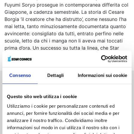
Fuyumi Soryo prosegue in contemporanea differita col
Giappone, a cadenza semestrale. La storia di Cesare
Borgia ‘il creatore che ha distrutto’, come nessuno l’ha
mai letta, tanto minuziosamente documentata quanto
avvincente: consigliato da tutti, entrato perfino nelle
scuole, letto da chi i manga non li aveva mai toccati
prima d’ora. Un successo su tutta la linea, che Star
Comics è fiera di portare in Italia.
Consenso
Dettagli
Informazioni sui cookie
Altri volumi della serie
Questo sito web utilizza i cookie
Utilizziamo i cookie per personalizzare contenuti ed
annunci, per fornire funzionalità dei social media e per
analizzare il nostro traffico. Condividiamo inoltre
informazioni sul modo in cui utilizza il nostro sito con i