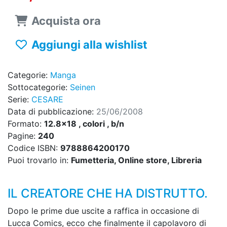
Acquista ora
Aggiungi alla wishlist
Categorie:
Manga
Sottocategorie:
Seinen
Serie:
CESARE
Data di pubblicazione:
25/06/2008
Formato:
12.8x18 , colori , b/n
Pagine:
240
Codice ISBN:
9788864200170
Puoi trovarlo in:
Fumetteria, Online store, Libreria
IL CREATORE CHE HA DISTRUTTO.
Dopo le prime due uscite a raffica in occasione di
Lucca Comics, ecco che finalmente il capolavoro di