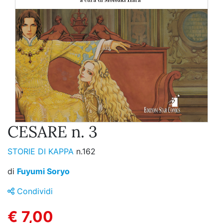
CESARE n. 3
STORIE DI KAPPA
n.162
di
Fuyumi Soryo
Condividi
€ 7,00