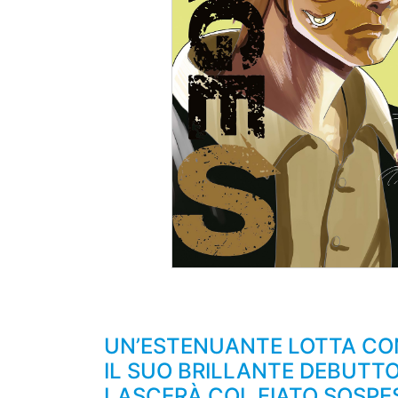
UN’ESTENUANTE LOTTA CON
IL SUO BRILLANTE DEBUTTO
LASCERÀ COL FIATO SOSPE