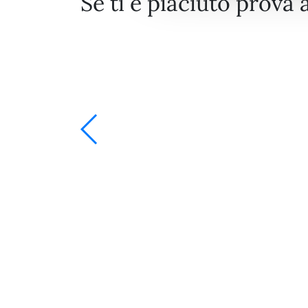
Se ti è piaciuto prova 