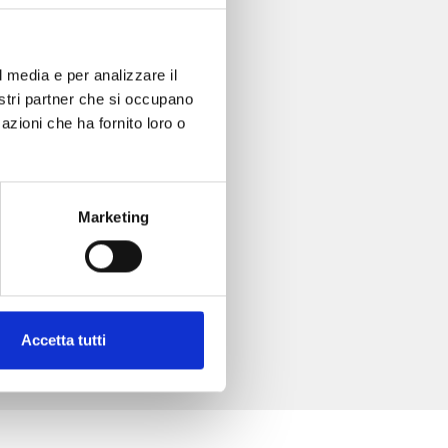
l media e per analizzare il
nostri partner che si occupano
azioni che ha fornito loro o
Marketing
Accetta tutti