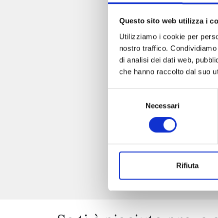
Questo sito web utilizza i c
Utilizziamo i cookie per perso
nostro traffico. Condividiamo 
di analisi dei dati web, pubbl
che hanno raccolto dal suo uti
Selezione
Necessari
del
consenso
Rifiuta