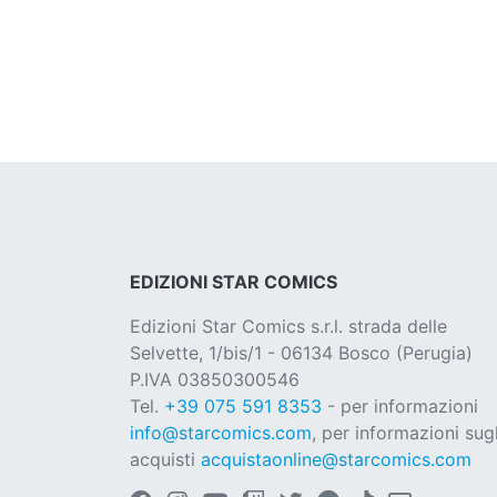
EDIZIONI STAR COMICS
Edizioni Star Comics s.r.l. strada delle
Selvette, 1/bis/1 - 06134 Bosco (Perugia)
P.IVA 03850300546
Tel.
+39 075 591 8353
- per informazioni
info@starcomics.com
, per informazioni sugl
acquisti
acquistaonline@starcomics.com