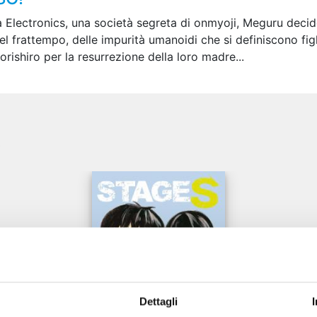
a Electronics, una società segreta di onmyoji, Meguru deci
el frattempo, delle impurità umanoidi che si definiscono fig
orishiro per la resurrezione della loro madre...
e
Dettagli