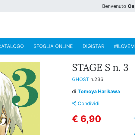
Benvenuto
Os
CATALOGO
SFOGLIA ONLINE
DIGISTAR
#ILOVE
STAGE S n. 3
GHOST
n.236
di
Tomoya Harikawa
Condividi
€ 6,90