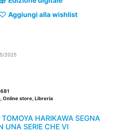
Edizione digitale
Aggiungi alla wishlist
05/2025
681
 Online store, Libreria
E! TOMOYA HARIKAWA SEGNA
 UNA SERIE CHE VI