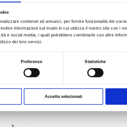
ookie
nalizzare contenuti ed annunci, per fornire funzionalità dei socia
STAGE S n. 6
inoltre informazioni sul modo in cui utilizza il nostro sito con i 
icità e social media, i quali potrebbero combinarle con altre inform
lizzo dei loro servizi.
22/09/2026
€ 6,90
Preferenze
Statistiche
Mostra tutto
Accetta selezionati