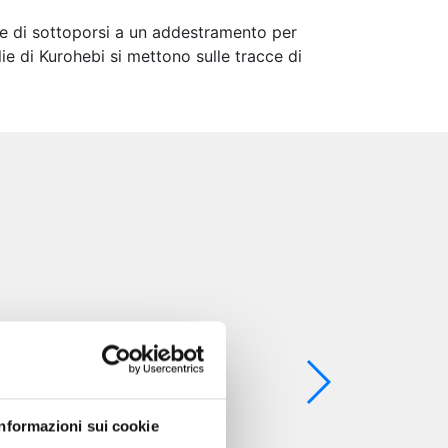
de di sottoporsi a un addestramento per
lie di Kurohebi si mettono sulle tracce di
Informazioni sui cookie