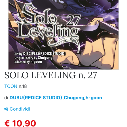
SOLO LEVELING n. 27
TOON
n.18
di
DUBU(REDICE STUDIO)
,
Chugong
,
h-goon
Condividi
€ 10,90