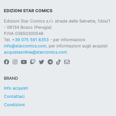
EDIZIONI STAR COMICS
Edizioni Star Comics s.r.l. strada delle Selvette, 1/bis/1
- 06134 Bosco (Perugia)
P.IVA 03850300546
Tel.
+39 075 591 8353
- per informazioni
info@starcomics.com
, per informazioni sugli acquisti
acquistaonline@starcomics.com
BRAND
Info acquisti
Contattaci
Condizioni