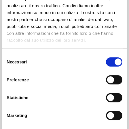
analizzare il nostro traffico. Condividiamo inoltre
informazioni sul modo in cui utilizza il nostro sito con i
nostri partner che si occupano di analisi dei dati web,
pubblicità e social media, i quali potrebbero combinarle
con altre informazioni che ha fornito loro o che hanno
raccolto dal suo utilizzo dei loro servizi.
Selezione
Necessari
del
consenso
Preferenze
SOLO LEVELING n. 28
Statistiche
22/09/2026
Marketing
€ 10,90