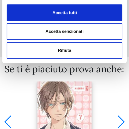
Accetta tutti
Accetta selezionati
Mostra tutto
Rifiuta
Se ti è piaciuto prova anche: