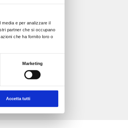
l media e per analizzare il
nostri partner che si occupano
azioni che ha fornito loro o
Marketing
Accetta tutti