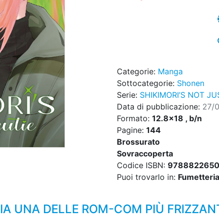
Categorie:
Manga
Sottocategorie:
Shonen
Serie:
SHIKIMORI’S NOT JU
Data di pubblicazione:
27/
Formato:
12.8x18 , b/n
Pagine:
144
Brossurato
Sovraccoperta
Codice ISBN:
9788822650
Puoi trovarlo in:
Fumetteria,
LIA UNA DELLE ROM-COM PIÙ FRIZZANT