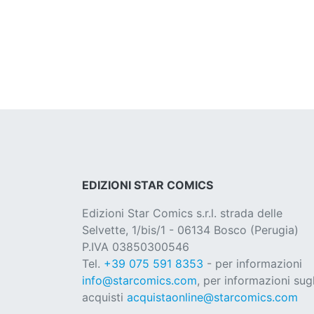
EDIZIONI STAR COMICS
Edizioni Star Comics s.r.l. strada delle
Selvette, 1/bis/1 - 06134 Bosco (Perugia)
P.IVA 03850300546
Tel.
+39 075 591 8353
- per informazioni
info@starcomics.com
, per informazioni sugl
acquisti
acquistaonline@starcomics.com