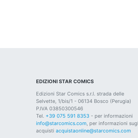
EDIZIONI STAR COMICS
Edizioni Star Comics s.r.l. strada delle
Selvette, 1/bis/1 - 06134 Bosco (Perugia)
P.IVA 03850300546
Tel.
+39 075 591 8353
- per informazioni
info@starcomics.com
, per informazioni sugl
acquisti
acquistaonline@starcomics.com