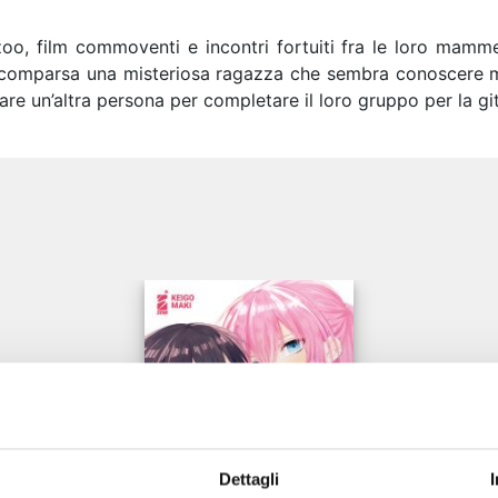
 zoo, film commoventi e incontri fortuiti fra le loro mamme
ua comparsa una misteriosa ragazza che sembra conoscere
are un’altra persona per completare il loro gruppo per la git
e
Dettagli