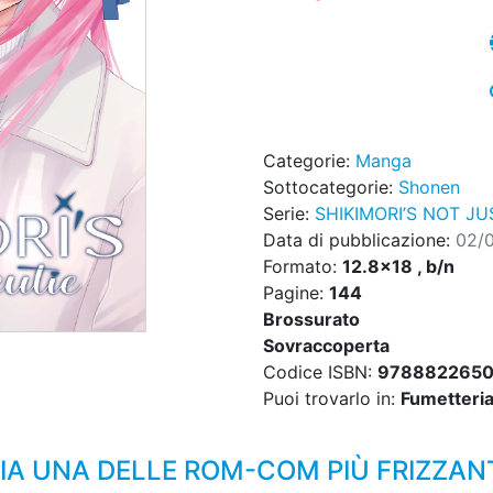
Categorie:
Manga
Sottocategorie:
Shonen
Serie:
SHIKIMORI’S NOT JU
Data di pubblicazione:
02/
Formato:
12.8x18 , b/n
Pagine:
144
Brossurato
Sovraccoperta
Codice ISBN:
9788822650
Puoi trovarlo in:
Fumetteria,
LIA UNA DELLE ROM-COM PIÙ FRIZZANT