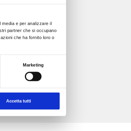
l media e per analizzare il
nostri partner che si occupano
azioni che ha fornito loro o
Marketing
Accetta tutti