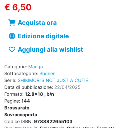
€ 6,50
Acquista ora
Edizione digitale
Aggiungi alla wishlist
Categorie:
Manga
Sottocategorie:
Shonen
Serie:
SHIKIMORI’S NOT JUST A CUTIE
Data di pubblicazione:
22/04/2025
Formato:
12.8x18 , b/n
Pagine:
144
Brossurato
Sovraccoperta
Codice ISBN:
9788822655103