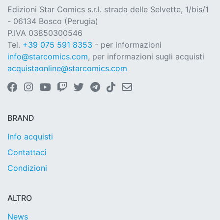
Edizioni Star Comics s.r.l. strada delle Selvette, 1/bis/1
- 06134 Bosco (Perugia)
P.IVA 03850300546
Tel.
+39 075 591 8353
- per informazioni
info@starcomics.com
, per informazioni sugli acquisti
acquistaonline@starcomics.com
BRAND
Info acquisti
Contattaci
Condizioni
ALTRO
News