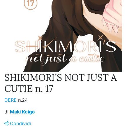
SHIKIMORI’S NOT JUST A
CUTIE n. 17
DERE
n.24
di
Maki Keigo
Condividi