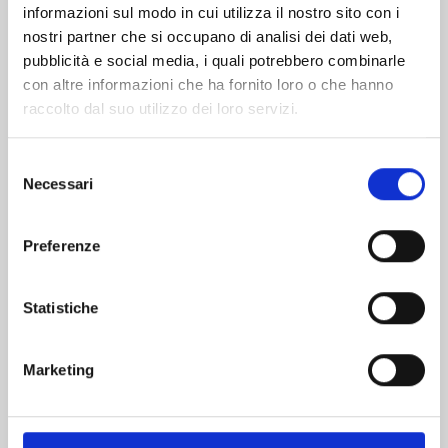
informazioni sul modo in cui utilizza il nostro sito con i
nostri partner che si occupano di analisi dei dati web,
pubblicità e social media, i quali potrebbero combinarle
con altre informazioni che ha fornito loro o che hanno
raccolto dal suo utilizzo dei loro servizi.
Selezione
Necessari
del
consenso
Preferenze
SHIKIMORI’S NOT JUST A CUTIE n. 20
Statistiche
03/02/2026
Marketing
€ 6,50