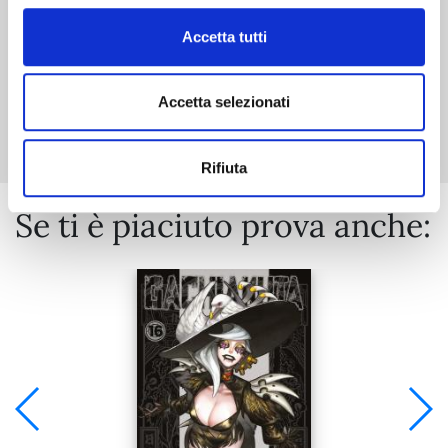
Accetta tutti
Mostra tutto
Accetta selezionati
Rifiuta
Se ti è piaciuto prova anche: