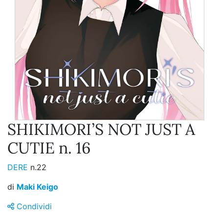
SHIKIMORI’S NOT JUST A
CUTIE n. 16
DERE
n.22
di
Maki Keigo
Condividi