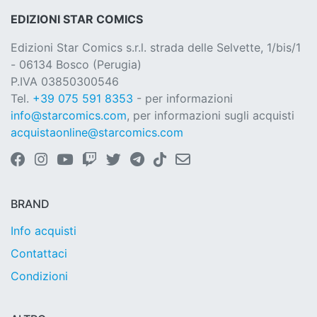
EDIZIONI STAR COMICS
Edizioni Star Comics s.r.l. strada delle Selvette, 1/bis/1
- 06134 Bosco (Perugia)
P.IVA 03850300546
Tel.
+39 075 591 8353
- per informazioni
info@starcomics.com
, per informazioni sugli acquisti
acquistaonline@starcomics.com
BRAND
Info acquisti
Contattaci
Condizioni