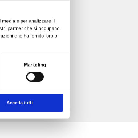
l media e per analizzare il
nostri partner che si occupano
azioni che ha fornito loro o
Marketing
Accetta tutti