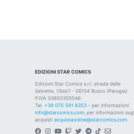
EDIZIONI STAR COMICS
Edizioni Star Comics s.r.l. strada delle
Selvette, 1/bis/1 - 06134 Bosco (Perugia)
P.IVA 03850300546
Tel.
+39 075 591 8353
- per informazioni
info@starcomics.com
, per informazioni sugl
acquisti
acquistaonline@starcomics.com