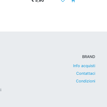
€ 5,90
BRAND
Info acquisti
Contattaci
Condizioni
i