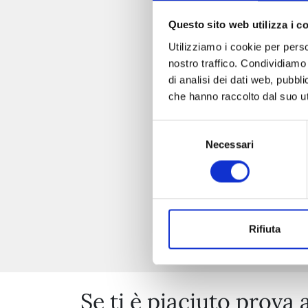
Questo sito web utilizza i c
Utilizziamo i cookie per perso
nostro traffico. Condividiamo 
di analisi dei dati web, pubbl
che hanno raccolto dal suo uti
Selezione
Necessari
del
consenso
Rifiuta
Se ti è piaciuto prova 