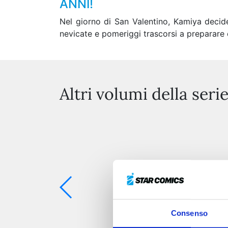
ANNI!
Nel giorno di San Valentino, Kamiya decide
nevicate e pomeriggi trascorsi a preparare d
Altri volumi della seri
Consenso