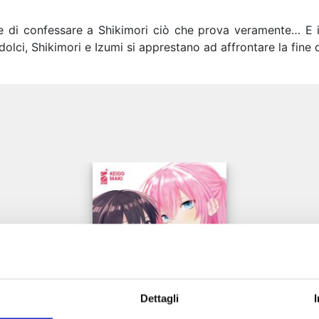
 di confessare a Shikimori ciò che prova veramente… E in
olci, Shikimori e Izumi si apprestano ad affrontare la fine d
e
Dettagli