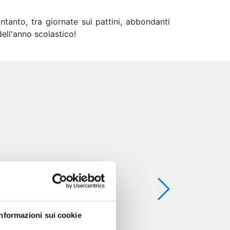
tanto, tra giornate sui pattini, abbondanti
ell'anno scolastico!
Informazioni sui cookie