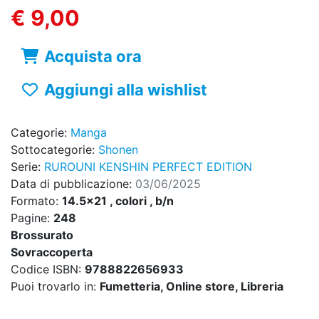
€ 9,00
Acquista ora
Aggiungi alla wishlist
Categorie:
Manga
Sottocategorie:
Shonen
Serie:
RUROUNI KENSHIN PERFECT EDITION
Data di pubblicazione:
03/06/2025
Formato:
14.5x21 , colori , b/n
Pagine:
248
Brossurato
Sovraccoperta
Codice ISBN:
9788822656933
Puoi trovarlo in:
Fumetteria, Online store, Libreria