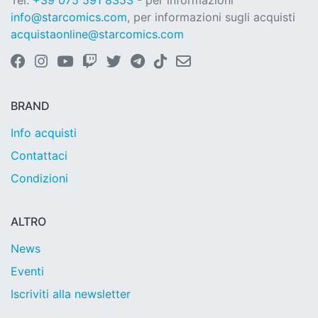
Tel.
+39 075 591 8353
- per informazioni
info@starcomics.com
, per informazioni sugli acquisti
acquistaonline@starcomics.com
BRAND
Info acquisti
Contattaci
Condizioni
ALTRO
News
Eventi
Iscriviti alla newsletter