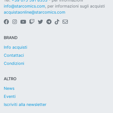
Tel.
+39 075 591 8353
- per informazioni
info@starcomics.com
, per informazioni sugli acquisti
acquistaonline@starcomics.com
BRAND
Info acquisti
Contattaci
Condizioni
ALTRO
News
Eventi
Iscriviti alla newsletter