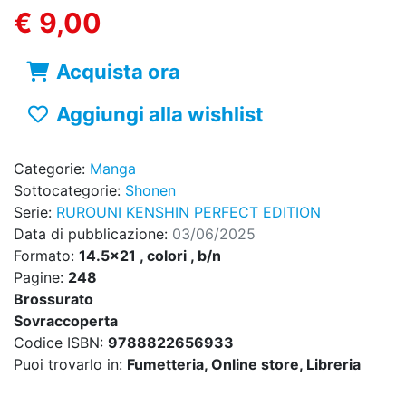
€ 9,00
Acquista ora
Aggiungi alla wishlist
Categorie:
Manga
Sottocategorie:
Shonen
Serie:
RUROUNI KENSHIN PERFECT EDITION
Data di pubblicazione:
03/06/2025
Formato:
14.5x21 , colori , b/n
Pagine:
248
Brossurato
Sovraccoperta
Codice ISBN:
9788822656933
Puoi trovarlo in:
Fumetteria, Online store, Libreria