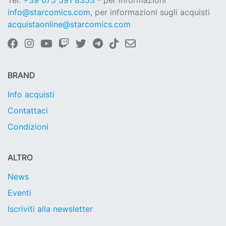
Tel.
+39 075 591 8353
- per informazioni
info@starcomics.com
, per informazioni sugli acquisti
acquistaonline@starcomics.com
BRAND
Info acquisti
Contattaci
Condizioni
ALTRO
News
Eventi
Iscriviti alla newsletter