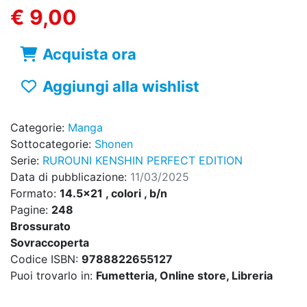
€ 9,00
Acquista ora
Aggiungi alla wishlist
Categorie:
Manga
Sottocategorie:
Shonen
Serie:
RUROUNI KENSHIN PERFECT EDITION
Data di pubblicazione:
11/03/2025
Formato:
14.5x21 , colori , b/n
Pagine:
248
Brossurato
Sovraccoperta
Codice ISBN:
9788822655127
Puoi trovarlo in:
Fumetteria, Online store, Libreria