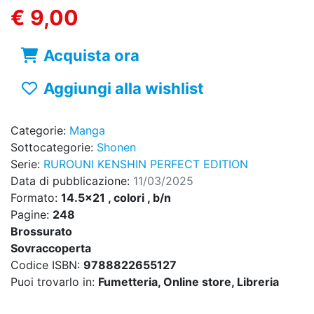
€ 9,00
Acquista ora
Aggiungi alla wishlist
Categorie:
Manga
Sottocategorie:
Shonen
Serie:
RUROUNI KENSHIN PERFECT EDITION
Data di pubblicazione:
11/03/2025
Formato:
14.5x21 , colori , b/n
Pagine:
248
Brossurato
Sovraccoperta
Codice ISBN:
9788822655127
Puoi trovarlo in:
Fumetteria, Online store, Libreria