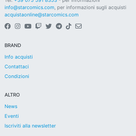
Tel.
+39 075 591 8353
- per informazioni
info@starcomics.com
, per informazioni sugli acquisti
acquistaonline@starcomics.com
BRAND
Info acquisti
Contattaci
Condizioni
ALTRO
News
Eventi
Iscriviti alla newsletter