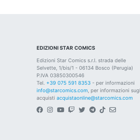
EDIZIONI STAR COMICS
Edizioni Star Comics s.r.l. strada delle
Selvette, 1/bis/1 - 06134 Bosco (Perugia)
P.IVA 03850300546
Tel.
+39 075 591 8353
- per informazioni
info@starcomics.com
, per informazioni sugl
acquisti
acquistaonline@starcomics.com