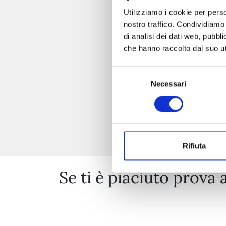
Utilizziamo i cookie per perso
nostro traffico. Condividiamo 
di analisi dei dati web, pubbl
che hanno raccolto dal suo uti
Selezione
Necessari
del
consenso
Rifiuta
Se ti è piaciuto prova 