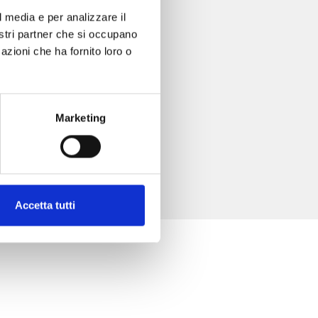
l media e per analizzare il
nostri partner che si occupano
azioni che ha fornito loro o
Marketing
Accetta tutti