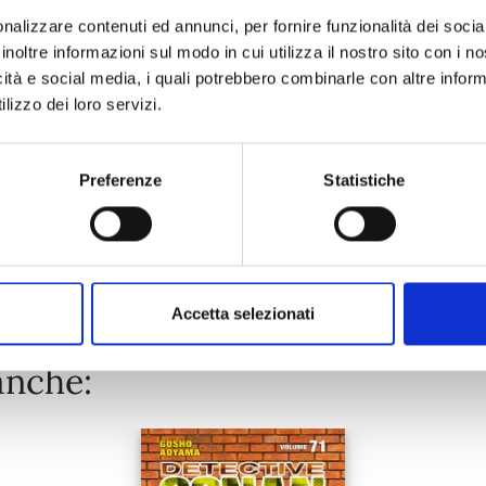
nalizzare contenuti ed annunci, per fornire funzionalità dei socia
inoltre informazioni sul modo in cui utilizza il nostro sito con i 
04/11/2025
icità e social media, i quali potrebbero combinarle con altre inform
lizzo dei loro servizi.
€ 9,00
Preferenze
Statistiche
Mostra tutto
Accetta selezionati
anche: