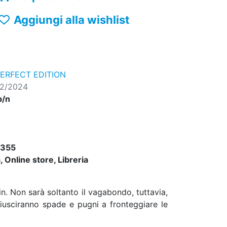
Aggiungi alla wishlist
ERFECT EDITION
12/2024
b/n
355
 Online store, Libreria
in. Non sarà soltanto il vagabondo, tuttavia,
iusciranno spade e pugni a fronteggiare le