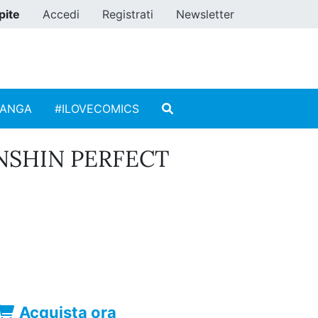
pite
Accedi
Registrati
Newsletter
MANGA
#ILOVECOMICS
NSHIN PERFECT
Acquista ora