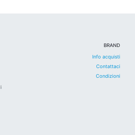
BRAND
Info acquisti
Contattaci
Condizioni
i