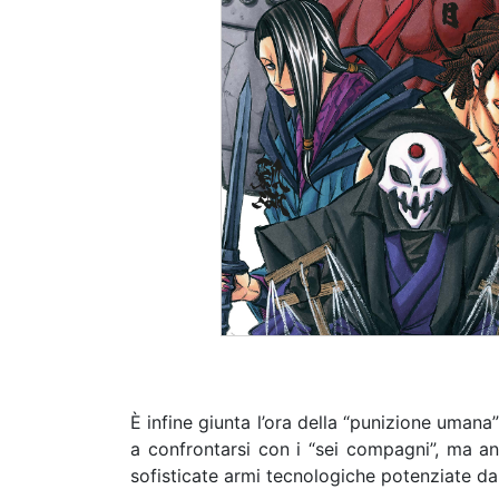
È infine giunta l’ora della “punizione umana
a confrontarsi con i “sei compagni”, ma a
sofisticate armi tecnologiche potenziate da