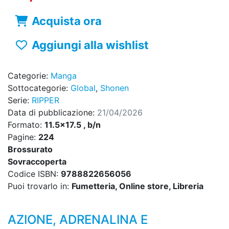
Acquista ora
Aggiungi alla wishlist
Categorie:
Manga
Sottocategorie:
Global
,
Shonen
Serie:
RIPPER
Data di pubblicazione:
21/04/2026
Formato:
11.5x17.5 , b/n
Pagine:
224
Brossurato
Sovraccoperta
Codice ISBN:
9788822656056
Puoi trovarlo in:
Fumetteria, Online store, Libreria
AZIONE, ADRENALINA E