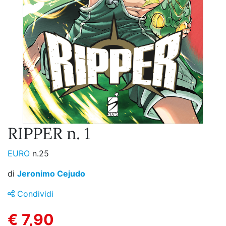
RIPPER n. 1
EURO
n.25
di
Jeronimo Cejudo
Condividi
€ 7,90