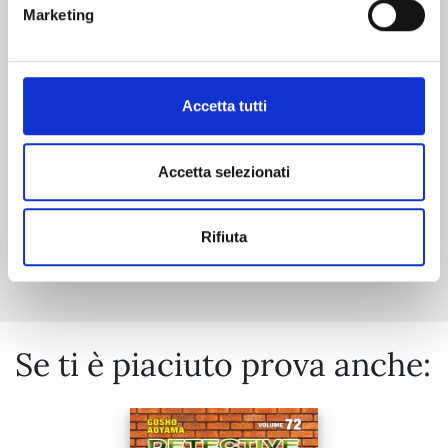
RIPPER n. 2
Marketing
20/10/2026
Accetta tutti
€ 7,90
Accetta selezionati
Rifiuta
Mostra tutto
Se ti è piaciuto prova anche: