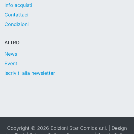
Info acquisti
Contattaci
Condizioni
ALTRO
News
Eventi
Iscriviti alla newsletter
Copyright © 2026 Edizioni Star Comics s.r.l. | Design