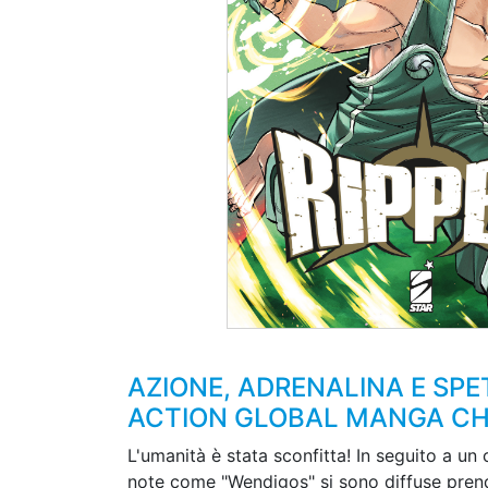
AZIONE, ADRENALINA E SPE
ACTION GLOBAL MANGA CHE 
L'umanità è stata sconfitta! In seguito a un 
note come "Wendigos" si sono diffuse prend