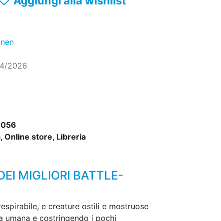
Aggiungi alla wishlist
nen
04/2026
6056
 Online store, Libreria
EI MIGLIORI BATTLE-
respirabile, e creature ostili e mostruose
ta umana e costringendo i pochi