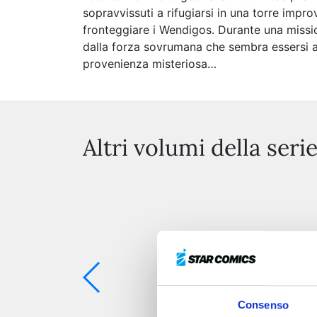
sopravvissuti a rifugiarsi in una torre improv
fronteggiare i Wendigos. Durante una missio
dalla forza sovrumana che sembra essersi a
provenienza misteriosa…
Altri volumi della seri
Consenso