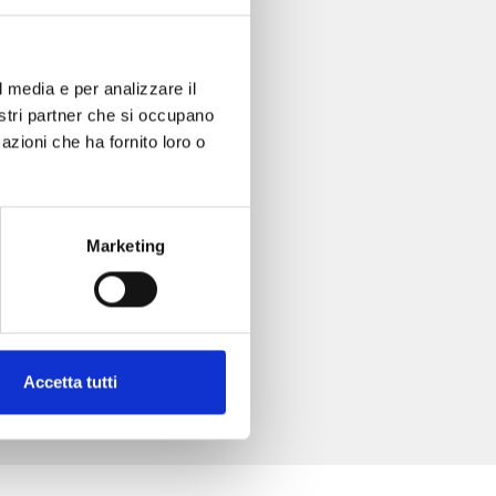
l media e per analizzare il
nostri partner che si occupano
azioni che ha fornito loro o
Marketing
Accetta tutti