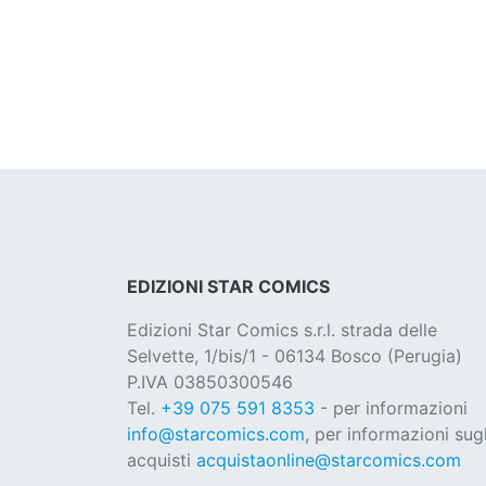
EDIZIONI STAR COMICS
Edizioni Star Comics s.r.l. strada delle
Selvette, 1/bis/1 - 06134 Bosco (Perugia)
P.IVA 03850300546
Tel.
+39 075 591 8353
- per informazioni
info@starcomics.com
, per informazioni sugl
acquisti
acquistaonline@starcomics.com