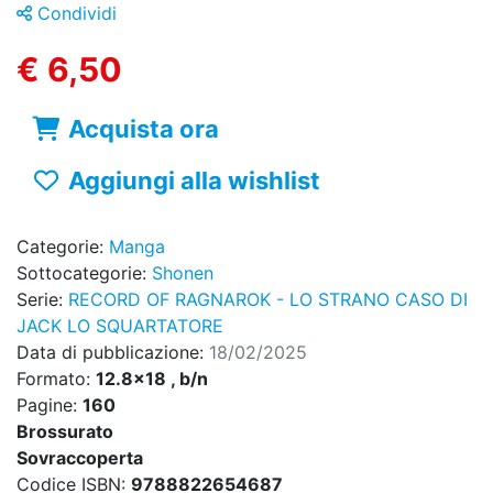
Condividi
€ 6,50
Acquista ora
Aggiungi alla wishlist
Categorie:
Manga
Sottocategorie:
Shonen
Serie:
RECORD OF RAGNAROK - LO STRANO CASO DI
JACK LO SQUARTATORE
Data di pubblicazione:
18/02/2025
Formato:
12.8x18 , b/n
Pagine:
160
Brossurato
Sovraccoperta
Codice ISBN:
9788822654687