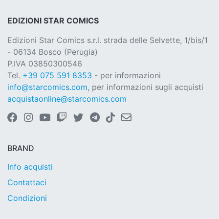
EDIZIONI STAR COMICS
Edizioni Star Comics s.r.l. strada delle Selvette, 1/bis/1
- 06134 Bosco (Perugia)
P.IVA 03850300546
Tel.
+39 075 591 8353
- per informazioni
info@starcomics.com
, per informazioni sugli acquisti
acquistaonline@starcomics.com
BRAND
Info acquisti
Contattaci
Condizioni