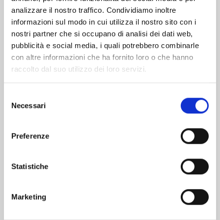
analizzare il nostro traffico. Condividiamo inoltre
informazioni sul modo in cui utilizza il nostro sito con i
nostri partner che si occupano di analisi dei dati web,
pubblicità e social media, i quali potrebbero combinarle
con altre informazioni che ha fornito loro o che hanno
raccolto dal suo utilizzo dei loro servizi.
Selezione
Necessari
del
consenso
Preferenze
RECORD OF RAGNAROK - LO STRANO CASO DI
Statistiche
JACK LO SQUARTATORE n. 8
30/06/2026
Marketing
€ 6,90