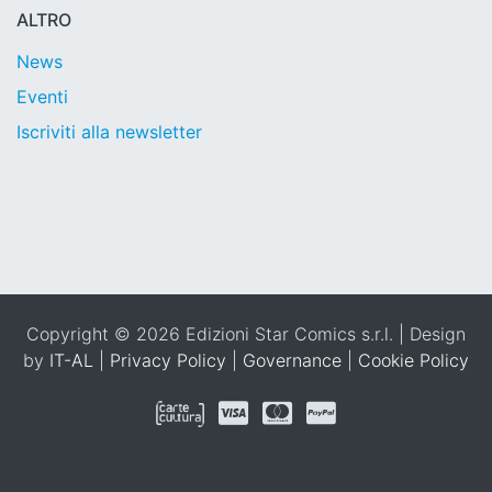
ALTRO
News
Eventi
Iscriviti alla newsletter
Copyright © 2026 Edizioni Star Comics s.r.l. | Design
by
IT-AL
|
Privacy Policy
|
Governance
|
Cookie Policy