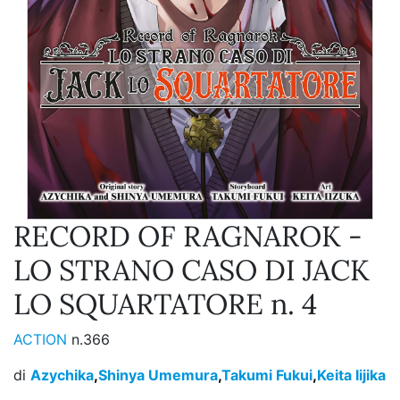
RECORD OF RAGNAROK -
LO STRANO CASO DI JACK
LO SQUARTATORE n. 4
ACTION
n.366
di
Azychika
,
Shinya Umemura
,
Takumi Fukui
,
Keita Iijika