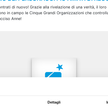
ati di nuovo! Grazie alla rivelazione di una verità, il loro 
ndono in campo le Cinque Grandi Organizzazioni che controll
ucciso Anne!
e
Dettagli