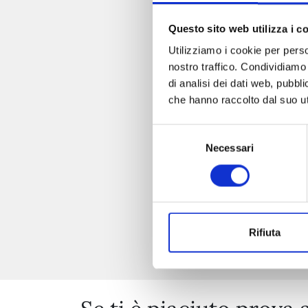
Questo sito web utilizza i c
Utilizziamo i cookie per perso
RECORD 
nostro traffico. Condividiamo 
di analisi dei dati web, pubbl
che hanno raccolto dal suo uti
Selezione
Necessari
del
consenso
Rifiuta