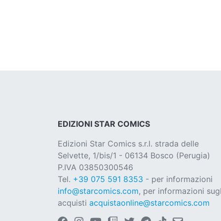
EDIZIONI STAR COMICS
Edizioni Star Comics s.r.l. strada delle
Selvette, 1/bis/1 - 06134 Bosco (Perugia)
P.IVA 03850300546
Tel.
+39 075 591 8353
- per informazioni
info@starcomics.com
, per informazioni sugl
acquisti
acquistaonline@starcomics.com