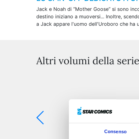
Jack e Noah di “Mother Goose” si sono incontr
destino iniziano a muoversi... Inoltre, sce
a Jack appare l'uomo dell'Uroboro che ha 
Altri volumi della seri
Consenso