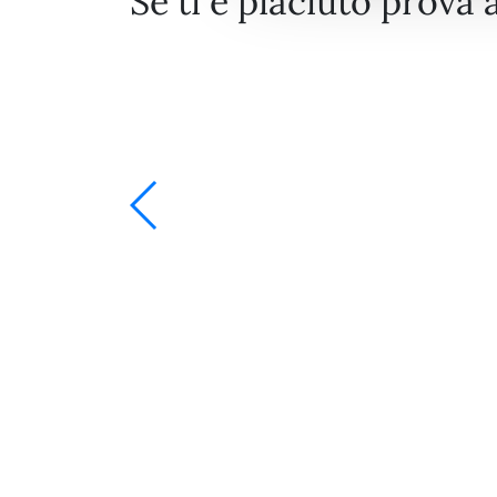
Se ti è piaciuto prova 