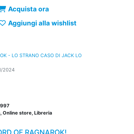
Acquista ora
Aggiungi alla wishlist
K - LO STRANO CASO DI JACK LO
1/2024
2997
 Online store, Libreria
CORD OF RAGNAROK!