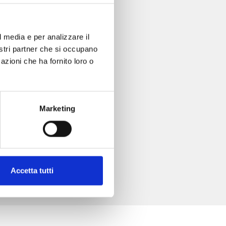
l media e per analizzare il
ORE n. 9
nostri partner che si occupano
azioni che ha fornito loro o
Marketing
Accetta tutti