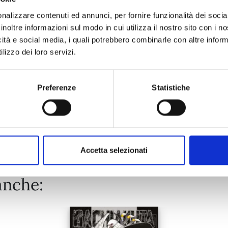
nalizzare contenuti ed annunci, per fornire funzionalità dei socia
inoltre informazioni sul modo in cui utilizza il nostro sito con i 
25/08/2026
icità e social media, i quali potrebbero combinarle con altre inform
lizzo dei loro servizi.
€ 6,90
Preferenze
Statistiche
Mostra tutto
Accetta selezionati
anche: