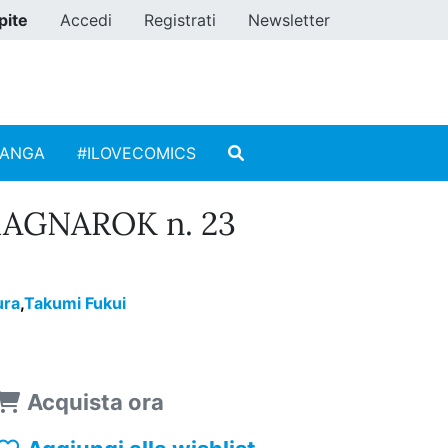
pite
Accedi
Registrati
Newsletter
MANGA
#ILOVECOMICS
AGNAROK n. 23
ura
,
Takumi Fukui
Acquista ora