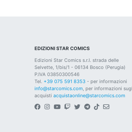
EDIZIONI STAR COMICS
Edizioni Star Comics s.r.l. strada delle
Selvette, 1/bis/1 - 06134 Bosco (Perugia)
P.IVA 03850300546
Tel.
+39 075 591 8353
- per informazioni
info@starcomics.com
, per informazioni sugl
acquisti
acquistaonline@starcomics.com