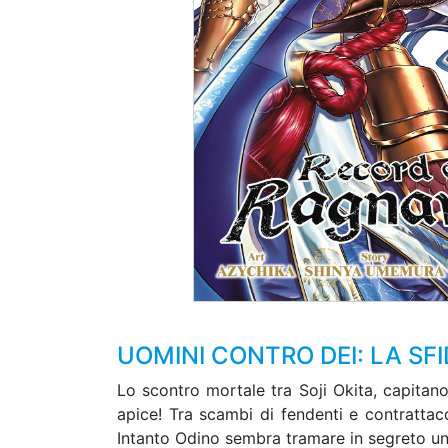
UOMINI CONTRO DEI: LA SF
Lo scontro mortale tra Soji Okita, capitan
apice! Tra scambi di fendenti e contrattacc
Intanto Odino sembra tramare in segreto un