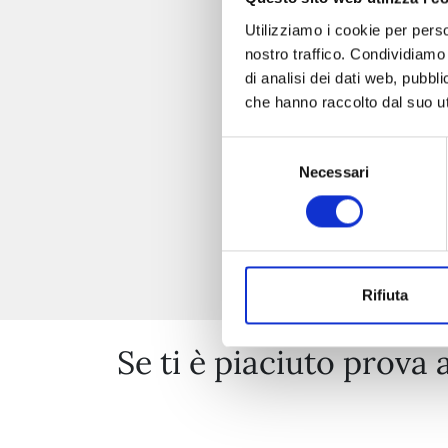
Utilizziamo i cookie per perso
nostro traffico. Condividiamo 
di analisi dei dati web, pubbl
che hanno raccolto dal suo uti
Selezione
Necessari
del
consenso
Rifiuta
Se ti è piaciuto prova 