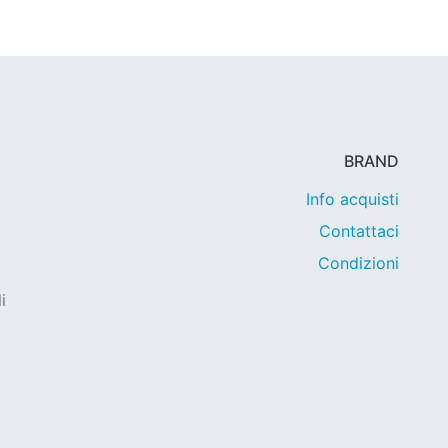
BRAND
Info acquisti
Contattaci
Condizioni
i