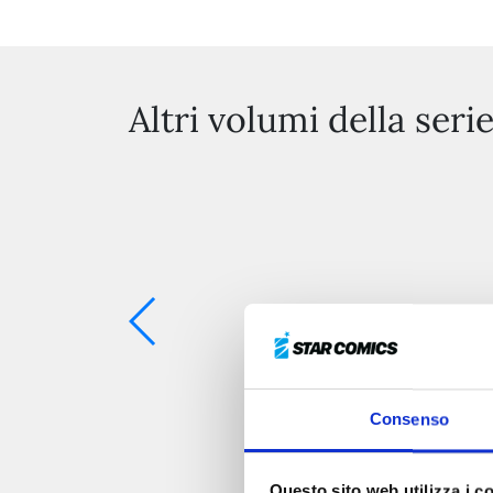
Altri volumi della seri
Consenso
Questo sito web utilizza i c