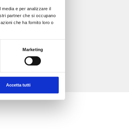
l media e per analizzare il
nostri partner che si occupano
azioni che ha fornito loro o
Marketing
Accetta tutti