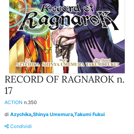
RECORD OF RAGNAROK n.
17
ACTION
n.350
di
Azychika
,
Shinya Umemura
,
Takumi Fukui
Condividi