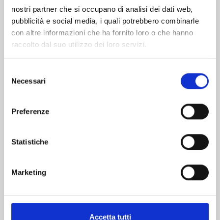
nostri partner che si occupano di analisi dei dati web,
pubblicità e social media, i quali potrebbero combinarle
con altre informazioni che ha fornito loro o che hanno
raccolto dal suo utilizzo dei loro servizi.
Selezione
Necessari
del
consenso
RECORD OF RAGNAROK n. 26
Preferenze
Statistiche
25/08/2026
€ 6,90
Marketing
Accetta tutti