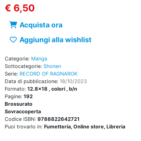
€ 6,50
Acquista ora
Aggiungi alla wishlist
Categorie:
Manga
Sottocategorie:
Shonen
Serie:
RECORD OF RAGNAROK
Data di pubblicazione:
18/10/2023
Formato:
12.8x18 , colori , b/n
Pagine:
192
Brossurato
Sovraccoperta
Codice ISBN:
9788822642721
Puoi trovarlo in:
Fumetteria, Online store, Libreria