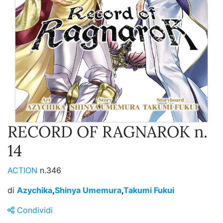
RECORD OF RAGNAROK n.
14
ACTION
n.346
di
Azychika
,
Shinya Umemura
,
Takumi Fukui
Condividi