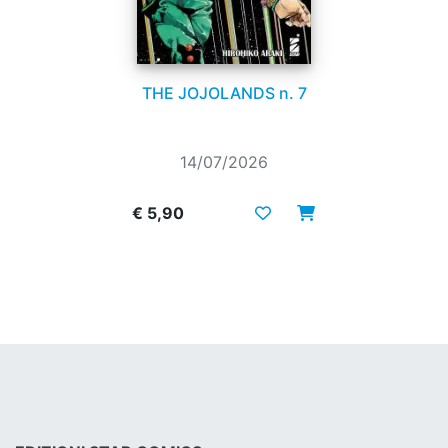
THE JOJOLANDS n. 7
14/07/2026
€ 5,90