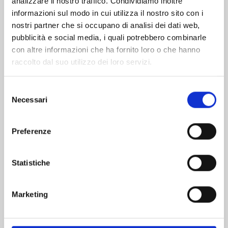
analizzare il nostro traffico. Condividiamo inoltre
informazioni sul modo in cui utilizza il nostro sito con i
nostri partner che si occupano di analisi dei dati web,
pubblicità e social media, i quali potrebbero combinarle
con altre informazioni che ha fornito loro o che hanno
raccolto dal suo utilizzo dei loro servizi.
Selezione
Necessari
del
consenso
Preferenze
RECORD OF RAGNAROK n. 26
Statistiche
25/08/2026
Marketing
€ 6,90