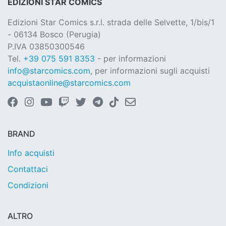
EDIZIONI STAR COMICS
Edizioni Star Comics s.r.l. strada delle Selvette, 1/bis/1
- 06134 Bosco (Perugia)
P.IVA 03850300546
Tel.
+39 075 591 8353
- per informazioni
info@starcomics.com
, per informazioni sugli acquisti
acquistaonline@starcomics.com
BRAND
Info acquisti
Contattaci
Condizioni
ALTRO