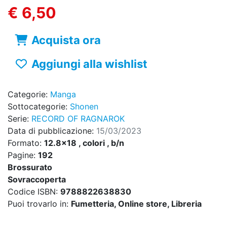
€ 6,50
Acquista ora
Aggiungi alla wishlist
Categorie:
Manga
Sottocategorie:
Shonen
Serie:
RECORD OF RAGNAROK
Data di pubblicazione:
15/03/2023
Formato:
12.8x18 , colori , b/n
Pagine:
192
Brossurato
Sovraccoperta
Codice ISBN:
9788822638830
Puoi trovarlo in:
Fumetteria, Online store, Libreria