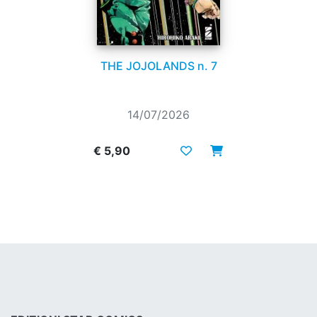
THE JOJOLANDS n. 7
14/07/2026
€ 5,90