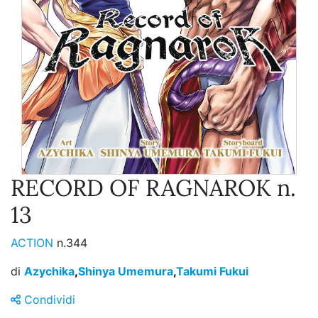
RECORD OF RAGNAROK n.
13
ACTION
n.344
di
Azychika
,
Shinya Umemura
,
Takumi Fukui
Condividi