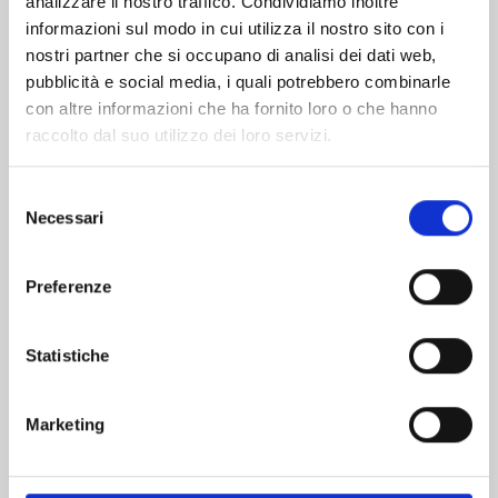
analizzare il nostro traffico. Condividiamo inoltre
informazioni sul modo in cui utilizza il nostro sito con i
nostri partner che si occupano di analisi dei dati web,
pubblicità e social media, i quali potrebbero combinarle
con altre informazioni che ha fornito loro o che hanno
raccolto dal suo utilizzo dei loro servizi.
Selezione
Necessari
del
consenso
Preferenze
RECORD OF RAGNAROK n. 26
Statistiche
25/08/2026
Marketing
€ 6,90