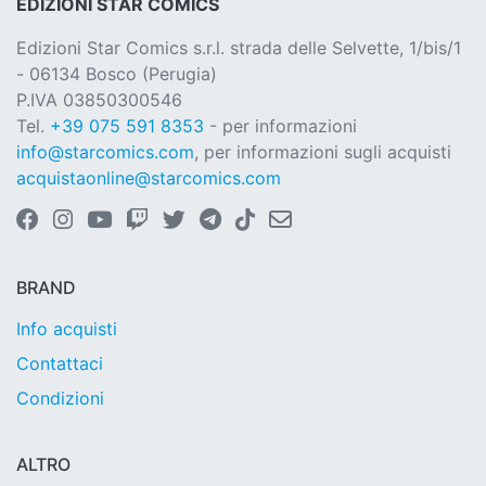
EDIZIONI STAR COMICS
Edizioni Star Comics s.r.l. strada delle Selvette, 1/bis/1
- 06134 Bosco (Perugia)
P.IVA 03850300546
Tel.
+39 075 591 8353
- per informazioni
info@starcomics.com
, per informazioni sugli acquisti
acquistaonline@starcomics.com
BRAND
Info acquisti
Contattaci
Condizioni
ALTRO