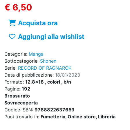
€ 6,50
Acquista ora
Aggiungi alla wishlist
Categorie:
Manga
Sottocategorie:
Shonen
Serie:
RECORD OF RAGNAROK
Data di pubblicazione:
18/01/2023
Formato:
12.8x18 , colori , b/n
Pagine:
192
Brossurato
Sovraccoperta
Codice ISBN:
9788822637659
Puoi trovarlo in:
Fumetteria, Online store, Libreria