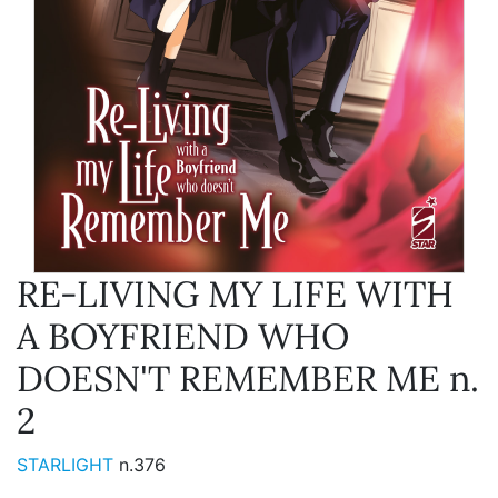
RE-LIVING MY LIFE WITH
A BOYFRIEND WHO
DOESN'T REMEMBER ME n.
2
STARLIGHT
n.376