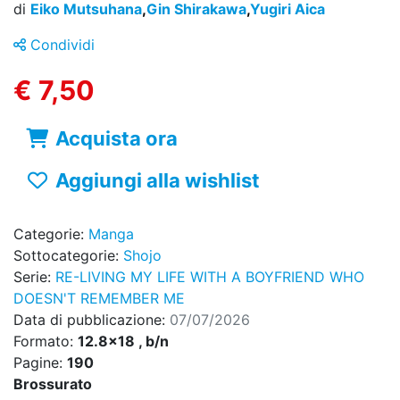
di
Eiko Mutsuhana
,
Gin Shirakawa
,
Yugiri Aica
Condividi
€ 7,50
Acquista ora
Aggiungi alla wishlist
Categorie:
Manga
Sottocategorie:
Shojo
Serie:
RE-LIVING MY LIFE WITH A BOYFRIEND WHO
DOESN'T REMEMBER ME
Data di pubblicazione:
07/07/2026
Formato:
12.8x18 , b/n
Pagine:
190
Brossurato