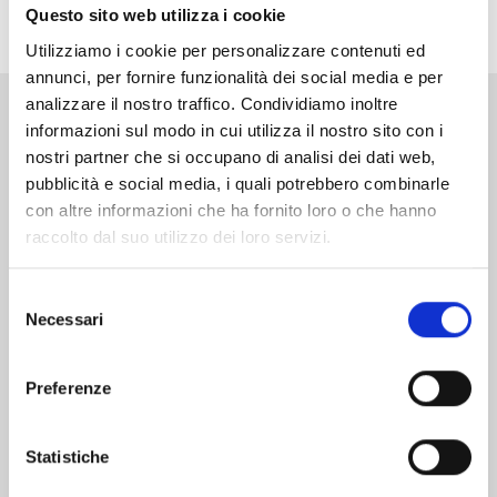
lui.
Questo sito web utilizza i cookie
Utilizziamo i cookie per personalizzare contenuti ed
annunci, per fornire funzionalità dei social media e per
analizzare il nostro traffico. Condividiamo inoltre
informazioni sul modo in cui utilizza il nostro sito con i
Altri volumi della serie
nostri partner che si occupano di analisi dei dati web,
pubblicità e social media, i quali potrebbero combinarle
con altre informazioni che ha fornito loro o che hanno
raccolto dal suo utilizzo dei loro servizi.
Selezione
Necessari
del
consenso
Preferenze
Statistiche