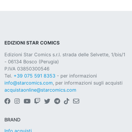
EDIZIONI STAR COMICS
Edizioni Star Comics s.r.l. strada delle Selvette, 1/bis/1
- 06134 Bosco (Perugia)
P.IVA 03850300546
Tel.
+39 075 591 8353
- per informazioni
info@starcomics.com
, per informazioni sugli acquisti
acquistaonline@starcomics.com
BRAND
Info acquisti