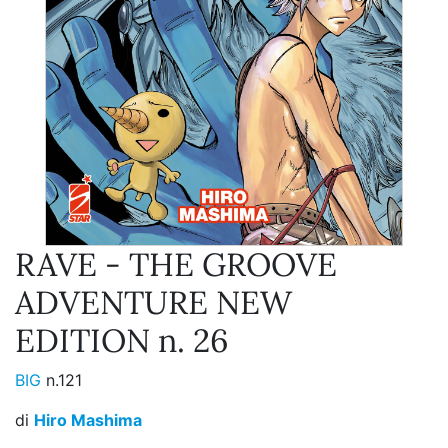
RAVE - THE GROOVE
ADVENTURE NEW
EDITION n. 26
BIG
n.121
di
Hiro Mashima