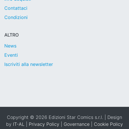
Contattaci
Condizioni
ALTRO
News
Eventi
Iscriviti alla newsletter
Copyright © 2026 Edizioni Star Comics s.r.l. | Design
by
IT-AL
|
Privacy Policy
|
Governance
|
Cookie Policy