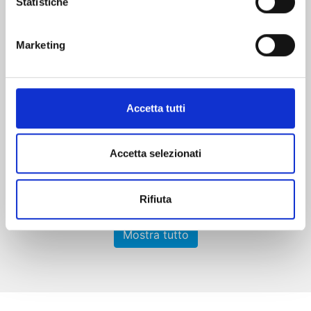
Statistiche
Marketing
RAVE - THE GROOVE ADVENTURE NEW
EDITION n. 31
Accetta tutti
06/10/2026
€ 5,90
Accetta selezionati
Rifiuta
Mostra tutto