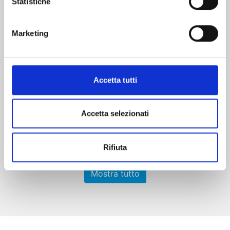
Statistiche
Marketing
RAVE - THE GROOVE ADVENTURE NEW
EDITION n. 31
Accetta tutti
06/10/2026
€ 5,90
Accetta selezionati
Rifiuta
Mostra tutto