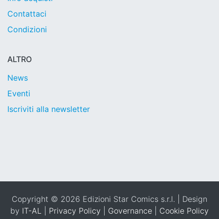
Contattaci
Condizioni
ALTRO
News
Eventi
Iscriviti alla newsletter
Copyright © 2026 Edizioni Star Comics s.r.l. | Design
by
IT-AL
|
Privacy Policy
|
Governance
|
Cookie Policy