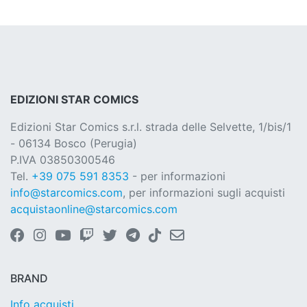
EDIZIONI STAR COMICS
Edizioni Star Comics s.r.l. strada delle Selvette, 1/bis/1
- 06134 Bosco (Perugia)
P.IVA 03850300546
Tel.
+39 075 591 8353
- per informazioni
info@starcomics.com
, per informazioni sugli acquisti
acquistaonline@starcomics.com
BRAND
Info acquisti