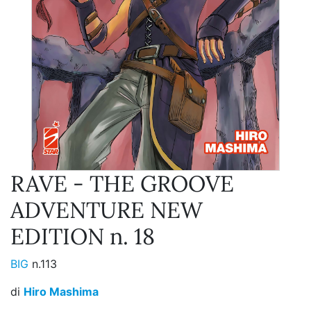
RAVE - THE GROOVE
ADVENTURE NEW
EDITION n. 18
BIG
n.113
di
Hiro Mashima