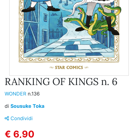
RANKING OF KINGS n. 6
WONDER
n.136
di
Sousuke Toka
Condividi
€ 6,90