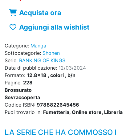
Acquista ora
Aggiungi alla wishlist
Categorie:
Manga
Sottocategorie:
Shonen
Serie:
RANKING OF KINGS
Data di pubblicazione:
12/03/2024
Formato:
12.8x18 , colori , b/n
Pagine:
228
Brossurato
Sovraccoperta
Codice ISBN:
9788822645456
Puoi trovarlo in:
Fumetteria, Online store, Libreria
LA SERIE CHE HA COMMOSSO I