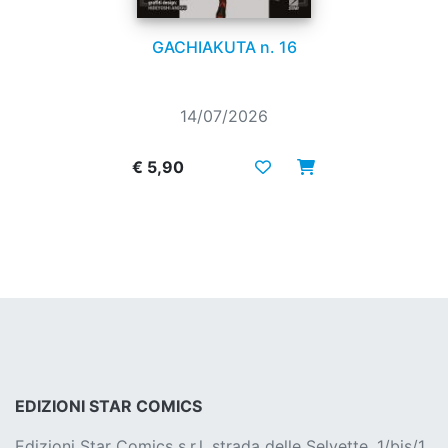
GACHIAKUTA n. 16
14/07/2026
€ 5,90
EDIZIONI STAR COMICS
Edizioni Star Comics s.r.l. strada delle Selvette, 1/bis/1