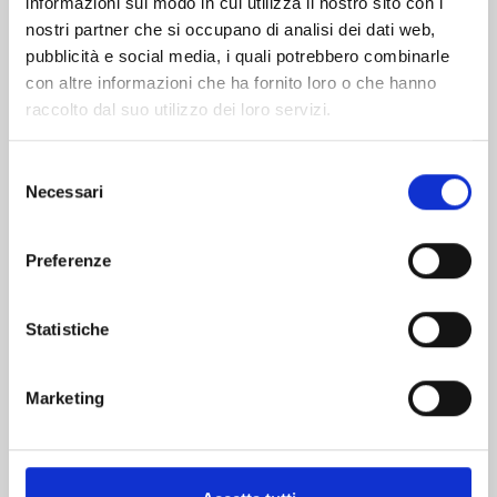
informazioni sul modo in cui utilizza il nostro sito con i
nostri partner che si occupano di analisi dei dati web,
pubblicità e social media, i quali potrebbero combinarle
con altre informazioni che ha fornito loro o che hanno
raccolto dal suo utilizzo dei loro servizi.
Selezione
Necessari
del
consenso
Preferenze
RANKING OF KINGS n. 17
Statistiche
08/09/2026
Marketing
€ 6,90