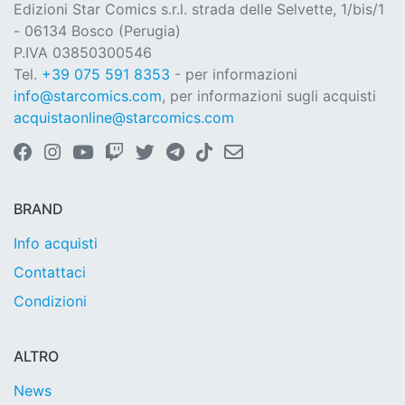
Edizioni Star Comics s.r.l. strada delle Selvette, 1/bis/1
- 06134 Bosco (Perugia)
P.IVA 03850300546
Tel.
+39 075 591 8353
- per informazioni
info@starcomics.com
, per informazioni sugli acquisti
acquistaonline@starcomics.com
BRAND
Info acquisti
Contattaci
Condizioni
ALTRO
News