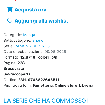
Acquista ora
Aggiungi alla wishlist
Categorie:
Manga
Sottocategorie:
Shonen
Serie:
RANKING OF KINGS
Data di pubblicazione:
09/06/2026
Formato:
12.8x18 , colori , b/n
Pagine:
228
Brossurato
Sovraccoperta
Codice ISBN:
9788822663511
Puoi trovarlo in:
Fumetteria, Online store, Libreria
LA SERIE CHE HA COMMOSSO I