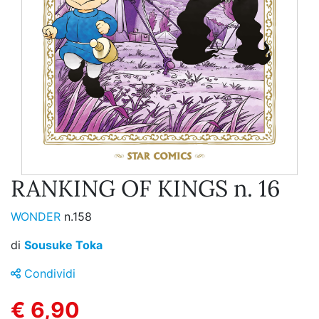
RANKING OF KINGS n. 16
WONDER
n.158
di
Sousuke Toka
Condividi
€ 6,90