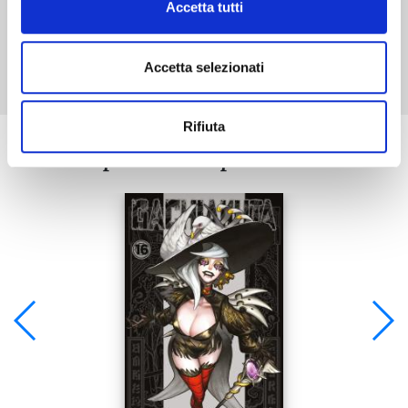
Accetta tutti
Mostra tutto
Accetta selezionati
Rifiuta
Se ti è piaciuto prova anche: