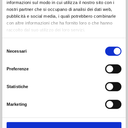
informazioni sul modo in cui utilizza il nostro sito con i
nostri partner che si occupano di analisi dei dati web,
pubblicità e social media, i quali potrebbero combinarle
con altre informazioni che ha fornito loro o che hanno
raccolto dal suo utilizzo dei loro servizi.
Selezione
Necessari
del
consenso
Preferenze
RANKING OF KINGS n. 17
Statistiche
08/09/2026
Marketing
€ 6,90