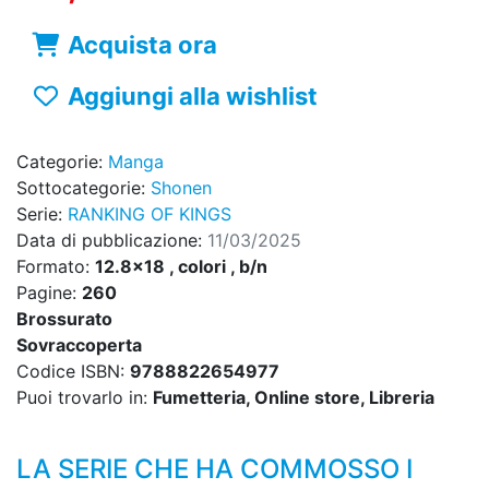
Acquista ora
Aggiungi alla wishlist
Categorie:
Manga
Sottocategorie:
Shonen
Serie:
RANKING OF KINGS
Data di pubblicazione:
11/03/2025
Formato:
12.8x18 , colori , b/n
Pagine:
260
Brossurato
Sovraccoperta
Codice ISBN:
9788822654977
Puoi trovarlo in:
Fumetteria, Online store, Libreria
LA SERIE CHE HA COMMOSSO I