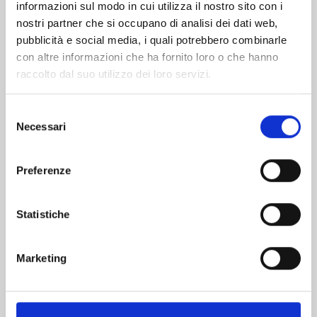
informazioni sul modo in cui utilizza il nostro sito con i
nostri partner che si occupano di analisi dei dati web,
pubblicità e social media, i quali potrebbero combinarle
con altre informazioni che ha fornito loro o che hanno
raccolto dal suo utilizzo dei loro servizi.
Selezione
Necessari
del
consenso
Preferenze
RANKING OF KINGS n. 17
Statistiche
08/09/2026
Marketing
€ 6,90