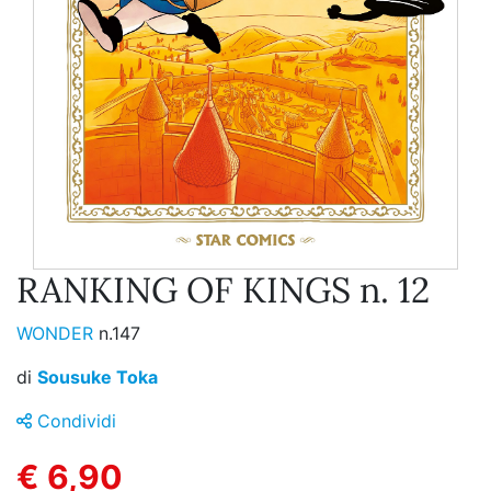
RANKING OF KINGS n. 12
WONDER
n.147
di
Sousuke Toka
Condividi
€ 6,90