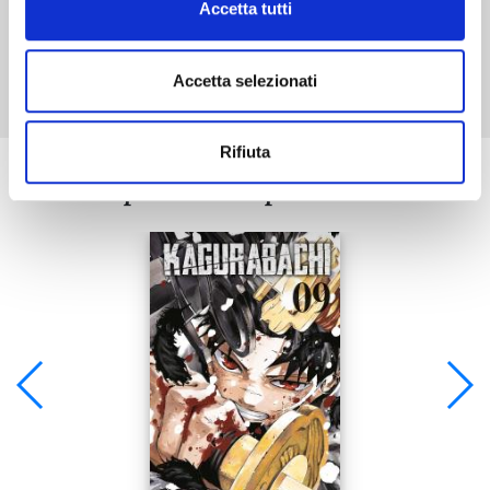
Accetta tutti
Mostra tutto
Accetta selezionati
Rifiuta
Se ti è piaciuto prova anche: