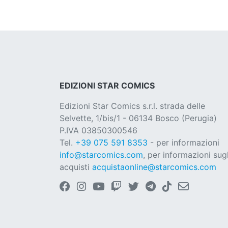
EDIZIONI STAR COMICS
Edizioni Star Comics s.r.l. strada delle
Selvette, 1/bis/1 - 06134 Bosco (Perugia)
P.IVA 03850300546
Tel.
+39 075 591 8353
- per informazioni
info@starcomics.com
, per informazioni sugl
acquisti
acquistaonline@starcomics.com