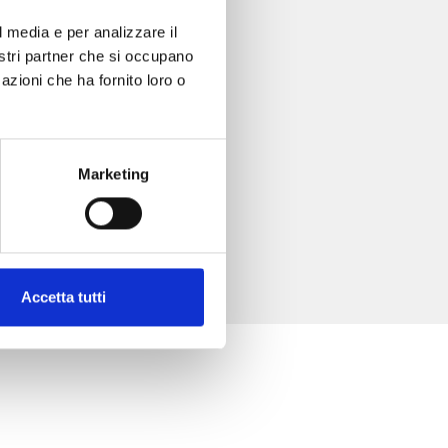
l media e per analizzare il
nostri partner che si occupano
azioni che ha fornito loro o
Marketing
Accetta tutti