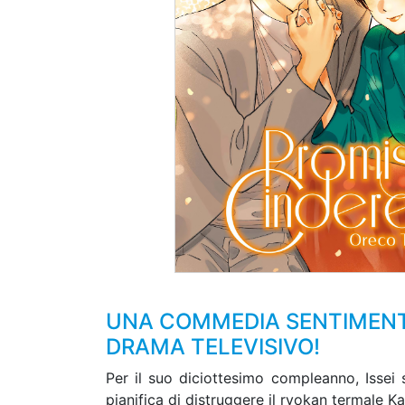
UNA COMMEDIA SENTIMENTA
DRAMA TELEVISIVO!
Per il suo diciottesimo compleanno, Issei
pianifica di distruggere il ryokan termale Kat