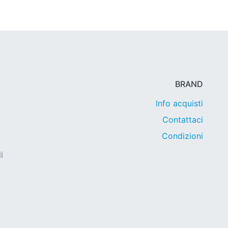
BRAND
Info acquisti
Contattaci
Condizioni
i