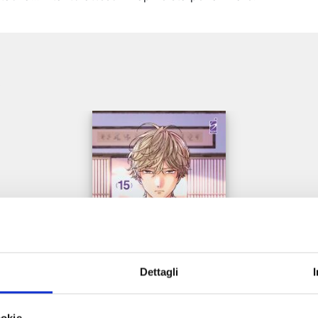
e
Dettagli