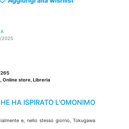
Aggiungi alla wishlist
LA
1/2025
8265
 Online store, Libreria
HE HA ISPIRATO L'OMONIMO
cialmente e, nello stesso giorno, Tokugawa