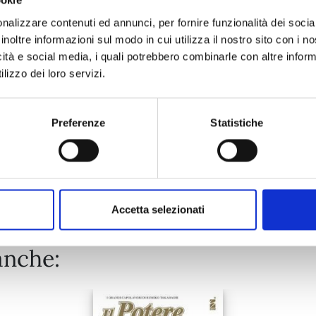
ookie
PROMISE CINDERELLA n. 15
nalizzare contenuti ed annunci, per fornire funzionalità dei socia
inoltre informazioni sul modo in cui utilizza il nostro sito con i 
24/03/2026
icità e social media, i quali potrebbero combinarle con altre inform
lizzo dei loro servizi.
€ 6,50
Preferenze
Statistiche
Mostra tutto
Accetta selezionati
anche: