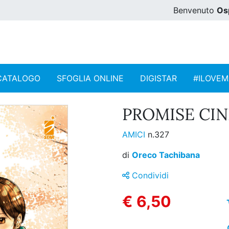
Benvenuto
Os
CATALOGO
SFOGLIA ONLINE
DIGISTAR
#ILOVE
PROMISE CIN
AMICI
n.327
di
Oreco Tachibana
Condividi
€ 6,50