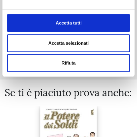
24/03/2026
€ 6,50
Accetta tutti
Accetta selezionati
Mostra tutto
Rifiuta
Se ti è piaciuto prova anche: