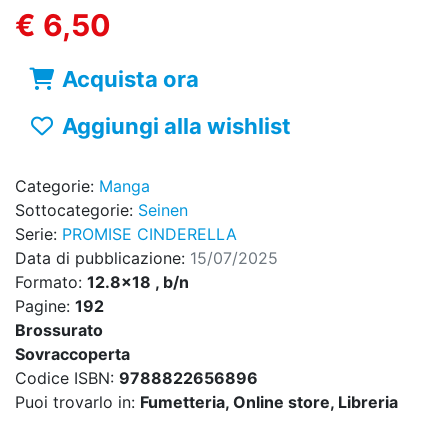
€ 6,50
Acquista ora
Aggiungi alla wishlist
Categorie:
Manga
Sottocategorie:
Seinen
Serie:
PROMISE CINDERELLA
Data di pubblicazione:
15/07/2025
Formato:
12.8x18 , b/n
Pagine:
192
Brossurato
Sovraccoperta
Codice ISBN:
9788822656896
Puoi trovarlo in:
Fumetteria, Online store, Libreria