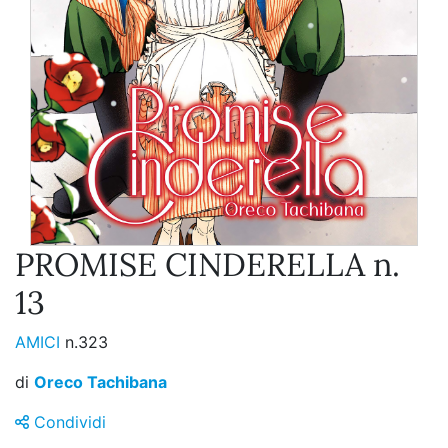
PROMISE CINDERELLA n.
13
AMICI
n.323
di
Oreco Tachibana
Condividi