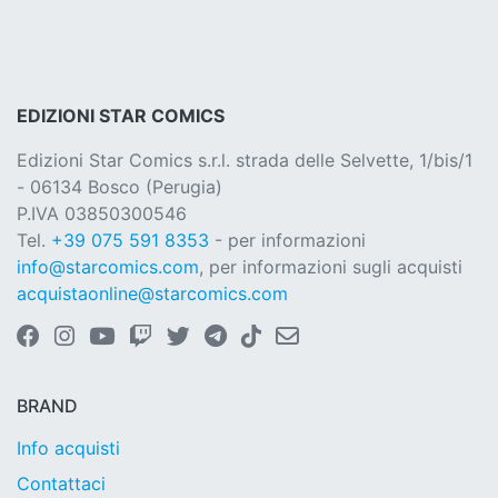
EDIZIONI STAR COMICS
Edizioni Star Comics s.r.l. strada delle Selvette, 1/bis/1
- 06134 Bosco (Perugia)
P.IVA 03850300546
Tel.
+39 075 591 8353
- per informazioni
info@starcomics.com
, per informazioni sugli acquisti
acquistaonline@starcomics.com
BRAND
Info acquisti
Contattaci