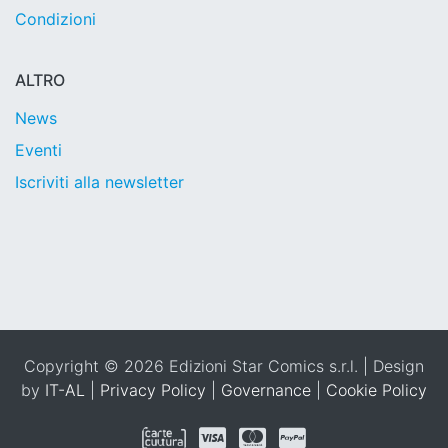
Condizioni
ALTRO
News
Eventi
Iscriviti alla newsletter
Copyright © 2026 Edizioni Star Comics s.r.l. | Design
by
IT-AL
|
Privacy Policy
|
Governance
|
Cookie Policy