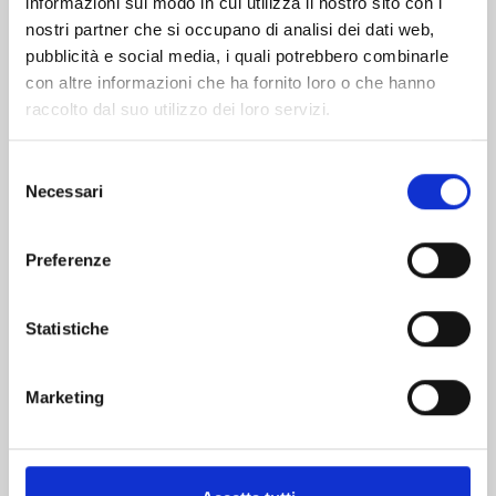
informazioni sul modo in cui utilizza il nostro sito con i
nostri partner che si occupano di analisi dei dati web,
pubblicità e social media, i quali potrebbero combinarle
con altre informazioni che ha fornito loro o che hanno
raccolto dal suo utilizzo dei loro servizi.
Selezione
Necessari
del
consenso
Preferenze
JAGAN n. 14
Statistiche
11/01/2023
Marketing
€ 5,90