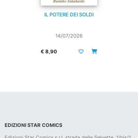
IL POTERE DEI SOLDI
14/07/2026
€ 8,90
EDIZIONI STAR COMICS
Edizioni Star Comics s.r.l. strada delle Selvette, 1/bis/1