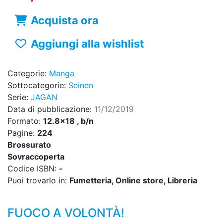
Acquista ora
Aggiungi alla wishlist
Categorie:
Manga
Sottocategorie:
Seinen
Serie:
JAGAN
Data di pubblicazione:
11/12/2019
Formato:
12.8x18 , b/n
Pagine:
224
Brossurato
Sovraccoperta
Codice ISBN:
-
Puoi trovarlo in:
Fumetteria, Online store, Libreria
FUOCO A VOLONTÀ!