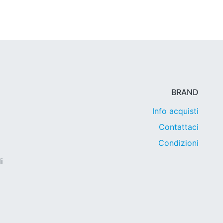
BRAND
Info acquisti
Contattaci
Condizioni
i