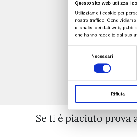
Questo sito web utilizza i c
Utilizziamo i cookie per perso
nostro traffico. Condividiamo 
di analisi dei dati web, pubbl
che hanno raccolto dal suo uti
Selezione
Necessari
del
consenso
Rifiuta
Se ti è piaciuto prova 