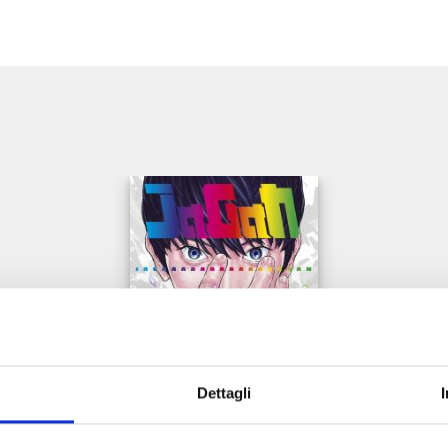
e
Dettagli