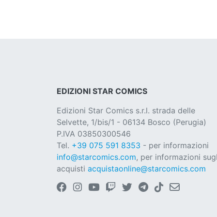
EDIZIONI STAR COMICS
Edizioni Star Comics s.r.l. strada delle
Selvette, 1/bis/1 - 06134 Bosco (Perugia)
P.IVA 03850300546
Tel.
+39 075 591 8353
- per informazioni
info@starcomics.com
, per informazioni sugl
acquisti
acquistaonline@starcomics.com