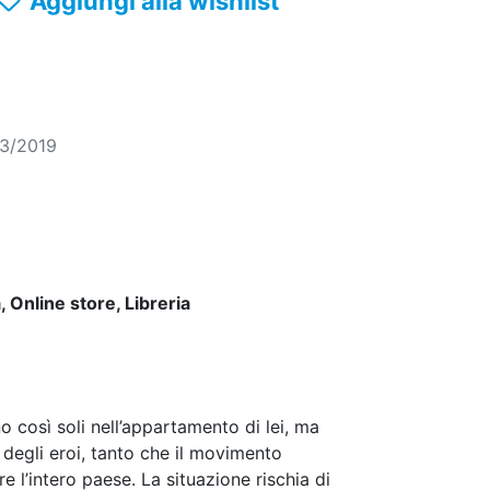
Aggiungi alla wishlist
03/2019
 Online store, Libreria
no così soli nell’appartamento di lei, ma
degli eroi, tanto che il movimento
e l’intero paese. La situazione rischia di