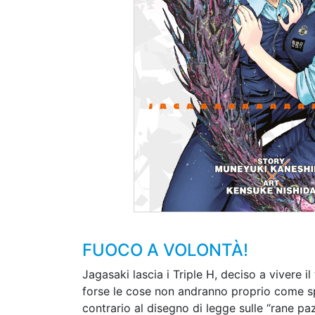
FUOCO A VOLONTÀ!
Jagasaki lascia i Triple H, deciso a vivere il
forse le cose non andranno proprio come sp
contrario al disegno di legge sulle “rane paz