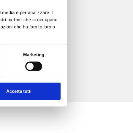
l media e per analizzare il
nostri partner che si occupano
azioni che ha fornito loro o
Marketing
Accetta tutti