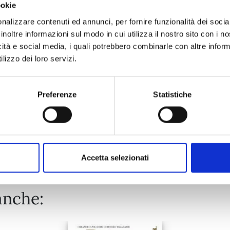
ookie
JAGAN n. 14
nalizzare contenuti ed annunci, per fornire funzionalità dei socia
inoltre informazioni sul modo in cui utilizza il nostro sito con i 
icità e social media, i quali potrebbero combinarle con altre inform
11/01/2023
lizzo dei loro servizi.
€ 5,90
Preferenze
Statistiche
Mostra tutto
Accetta selezionati
anche: