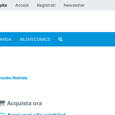
pite
Accedi
Registrati
Newsletter
MANGA
#ILOVECOMICS
nsuke Nishida
Acquista ora